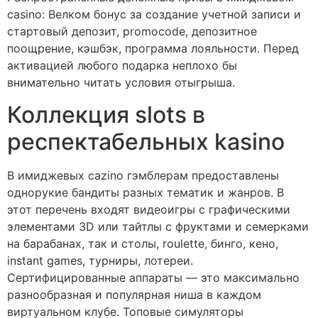
casino: Велком бонус за создание учетной записи и
стартовый депозит, promocode, депозитное
поощрение, кэшбэк, программа лояльности. Перед
активацией любого подарка неплохо бы
внимательно читать условия отыгрыша.
Коллекция slots в
респектабельных kasino
В имиджевых cazino гэмблерам предоставлены
однорукие бандиты разных тематик и жанров. В
этот перечень входят видеоигры с графическими
элементами 3D или тайтлы с фруктами и семерками
на барабанах, так и столы, roulette, бинго, кено,
instant games, турниры, лотереи.
Сертифицированные аппараты — это максимально
разнообразная и популярная ниша в каждом
виртуальном клубе. Топовые симуляторы