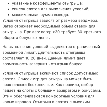
указанные коэффициенты отыгрыша;
список слотов для выполнения условий;
максимальная сумма вывода.
Условия отыгрыша зависят от размера вейджера.
Вагер отражает необходимый объем ставок для
отыгрыша. Пример: вагер x30 требует 30-кратного
оборота бонусных денег.
На выполнение условий выделяется ограниченный
временной лимит. Длительность отыгрыша
составляет 10-20 дней. Данный лимит дает
возможность завершить отыгрыш бонуса.
Условия отыгрыша включают список допустимых
слотов. Список игр для отыгрыша может быть
практически бесконечным. Как правило, выбор
падает на слоты с большим возвратом и бонусами.
Этим обеспечиваются комфортные условия для
новых игроков. Отыгрыш в слотах с высоким