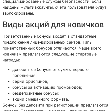
специализированные службы безопасности. Если
найдены мультиаккаунты, счета пользователя будут
заблокированы.
Виды акций для новичков
Приветственные бонусы входят в стандартные
предложения лицензированных сайтов. Типы
приветственных бонусов отличаются. Чаще всего
новичкам предлагаются следующие стартовые
награды:
депозитные бонусы от суммы первого
пополнения;
серии фриспинов;
бонусы за активацию промокодов;
бездепозитные бонусы;
акции смешанного формата.
Бонусы без депозита при регистрации предлагаются