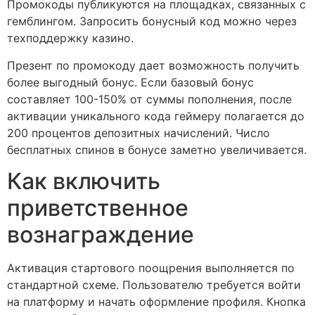
Промокоды публикуются на площадках, связанных с
гемблингом. Запросить бонусный код можно через
техподдержку казино.
Презент по промокоду дает возможность получить
более выгодный бонус. Если базовый бонус
составляет 100-150% от суммы пополнения, после
активации уникального кода геймеру полагается до
200 процентов депозитных начислений. Число
бесплатных спинов в бонусе заметно увеличивается.
Как включить
приветственное
вознаграждение
Активация стартового поощрения выполняется по
стандартной схеме. Пользователю требуется войти
на платформу и начать оформление профиля. Кнопка