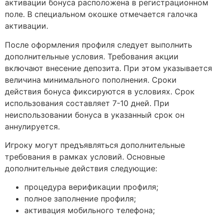
активации бонуса расположена в регистрационном
поле. В специальном окошке отмечается галочка
активации.
После оформления профиля следует выполнить
дополнительные условия. Требования акции
включают внесение депозита. При этом указывается
величина минимального пополнения. Сроки
действия бонуса фиксируются в условиях. Срок
использования составляет 7-10 дней. При
неиспользовании бонуса в указанный срок он
аннулируется.
Игроку могут предъявляться дополнительные
требования в рамках условий. Основные
дополнительные действия следующие:
процедура верификации профиля;
полное заполнение профиля;
активация мобильного телефона;