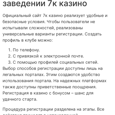
заведении 7к казино
Официальный сайт 7к казино реализует удобные и
безопасные условия. Чтобы пользователи не
испытывали сложностей, реализованы
универсальные варианты регистрации. Создать
профиль в клубе можно:
По телефону.
С привязкой к электронной почте.
С помощью профилей социальных сетей.
Выбор способов регистрации доступны лишь на
легальных порталах. Этим создаются удобство
использования портала. На надежных платформах
также доступны приветственные поощрения.
Регистрация в казино с бонусом – шанс для
удачного старта.
Процедура регистрации разделена на этапы. Все