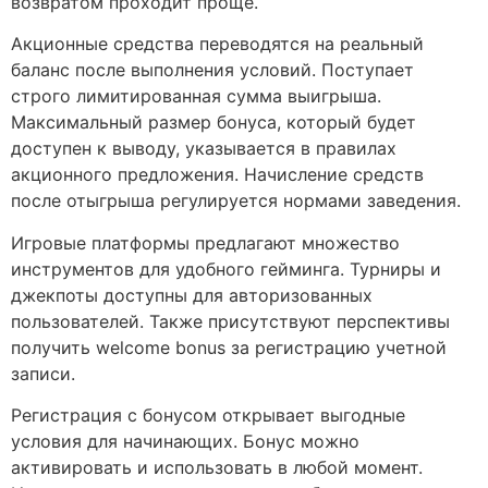
возвратом проходит проще.
Акционные средства переводятся на реальный
баланс после выполнения условий. Поступает
строго лимитированная сумма выигрыша.
Максимальный размер бонуса, который будет
доступен к выводу, указывается в правилах
акционного предложения. Начисление средств
после отыгрыша регулируется нормами заведения.
Игровые платформы предлагают множество
инструментов для удобного гейминга. Турниры и
джекпоты доступны для авторизованных
пользователей. Также присутствуют перспективы
получить welcome bonus за регистрацию учетной
записи.
Регистрация с бонусом открывает выгодные
условия для начинающих. Бонус можно
активировать и использовать в любой момент.