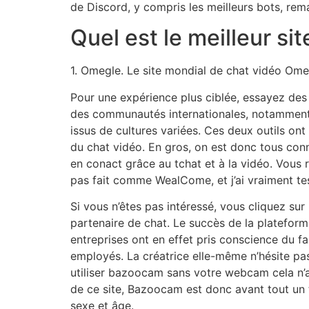
de Discord, y compris les meilleurs bots, re
Quel est le meilleur sit
1. Omegle. Le site mondial de chat vidéo Ome
Pour une expérience plus ciblée, essayez d
des communautés internationales, notamment
issus de cultures variées. Ces deux outils on
du chat vidéo. En gros, on est donc tous conne
en conact grâce au tchat et à la vidéo. Vous r
pas fait comme WealCome, et j’ai vraiment test
Si vous n’êtes pas intéressé, vous cliquez su
partenaire de chat. Le succès de la plateform
entreprises ont en effet pris conscience du f
employés. La créatrice elle-même n’hésite pas
utiliser bazoocam sans votre webcam cela n’a
de ce site, Bazoocam est donc avant tout un tc
sexe et âge.