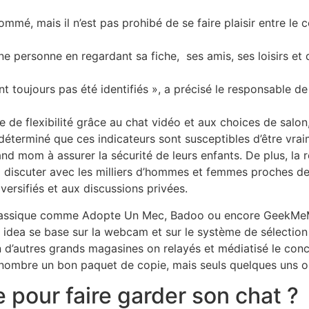
mmé, mais il n’est pas prohibé de se faire plaisir entre le 
 une personne en regardant sa fiche, ses amis, ses loisirs e
t toujours pas été identifiés », a précisé le responsable de
de flexibilité grâce au chat vidéo et aux choices de salon
éterminé que ces indicateurs sont susceptibles d’être vraim
and mom à assurer la sécurité de leurs enfants. De plus, la 
nez discuter avec les milliers d’hommes et femmes proches 
versifiés et aux discussions privées.
 classique comme Adopte Un Mec, Badoo ou encore GeekMeMor
u idea se base sur la webcam et sur le système de sélection 
’autres grands magasines on relayés et médiatisé le concep
nombre un bon paquet de copie, mais seuls quelques uns o
te pour faire garder son chat ?