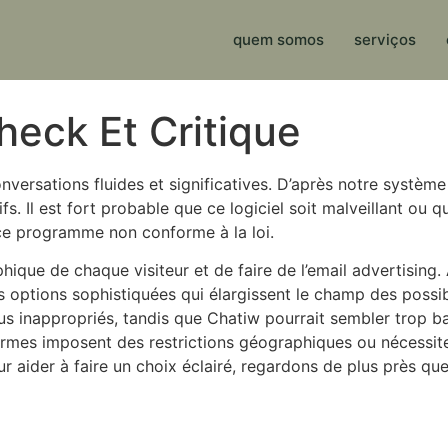
quem somos
serviços
eck Et Critique
nversations fluides et significatives. D’après notre systèm
. Il est fort probable que ce logiciel soit malveillant ou qu
e ce programme non conforme à la loi.
ique de chaque visiteur et de faire de l’email advertising
s options sophistiquées qui élargissent le champ des possi
s inappropriés, tandis que Chatiw pourrait sembler trop b
mes imposent des restrictions géographiques ou nécessiten
ur aider à faire un choix éclairé, regardons de plus près qu