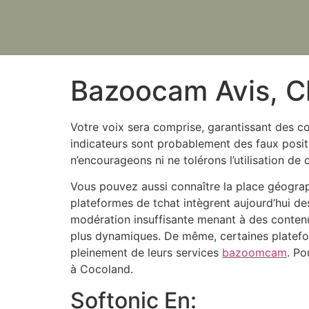
Bazoocam Avis, Ch
Votre voix sera comprise, garantissant des co
indicateurs sont probablement des faux positifs
n’encourageons ni ne tolérons l’utilisation d
Vous pouvez aussi connaître la place géograph
plateformes de tchat intègrent aujourd’hui de
modération insuffisante menant à des contenu
plus dynamiques. De même, certaines platefor
pleinement de leurs services
bazoomcam
. Po
à Cocoland.
Softonic En: