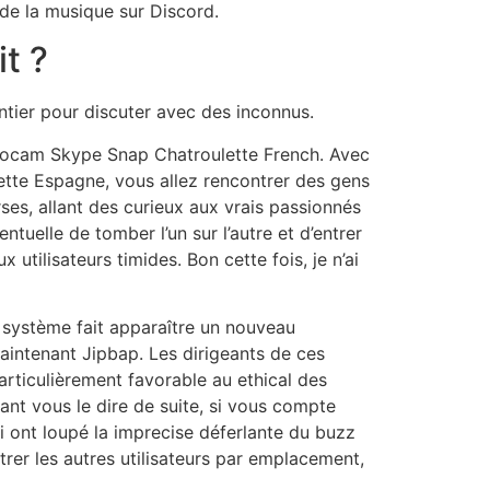
de la musique sur Discord.
it ?
tier pour discuter avec des inconnus.
oocam Skype Snap Chatroulette French. Avec
te Espagne, vous allez rencontrer des gens
ses, allant des curieux aux vrais passionnés
tuelle de tomber l’un sur l’autre et d’entrer
utilisateurs timides. Bon cette fois, je n’ai
e système fait apparaître un nouveau
maintenant Jipbap. Les dirigeants de ces
articulièrement favorable au ethical des
ant vous le dire de suite, si vous compte
i ont loupé la imprecise déferlante du buzz
trer les autres utilisateurs par emplacement,