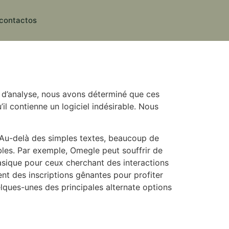
contactos
e d’analyse, nous avons déterminé que ces
’il contienne un logiciel indésirable. Nous
. Au-delà des simples textes, beaucoup de
bles. Par exemple, Omegle peut souffrir de
asique pour ceux cherchant des interactions
t des inscriptions gênantes pour profiter
elques-unes des principales alternate options