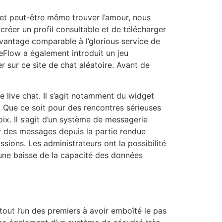
 et peut-être même trouver l’amour, nous
créer un profil consultable et de télécharger
avantage comparable à l’glorious service de
eFlow a également introduit un jeu
 sur ce site de chat aléatoire. Avant de
 live chat. Il s’agit notamment du widget
. Que ce soit pour des rencontres sérieuses
ix. Il s’agit d’un système de messagerie
yer des messages depuis la partie rendue
ssions. Les administrateurs ont la possibilité
, une baisse de la capacité des données
out l’un des premiers à avoir emboîté le pas