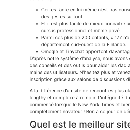
Certes l’acte en lui même n’est pas conso
des gestes surtout.
Et il est plus facile de mieux connaitre
cursus professionnel et même privé.
Parmi ces plus de 200 enfants, « 177 n’on
département sud-ouest de la Finlande.
Omegle et Tinychat apportent davantage 
D’après notre système d’analyse, nous avons d
des conseils et des outils pour aider les dad 
mains des utilisateurs. N’hesitez plus et ve
inscription grâce aux salons de discussions di
A la différence d’un site de rencontres plus
lengthy et complexe à remplir. L’intégralité d
commencé lorsque le New York Times et bien d
complètement novateur ! Bon à ce jour on dé
Quel est le meilleur si