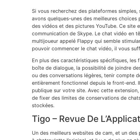
Si vous recherchez des plateformes simples, s
avons quelques-unes des meilleures choices po
des vidéos et des pictures YouTube. Ce site e
communication de Skype. Le chat vidéo en tête
multijoueur appelé Flappy qui semble stimula
pouvoir commencer le chat vidéo, il vous suff
En plus des caractéristiques spécifiques, le
boîte de dialogue, la possibilité de joindre 
ou des conversations légères, tenir compte de
entièrement fonctionnel depuis le front-end. I
publique sur votre site. Avec cette extension,
de fixer des limites de conservations de chats
stockées.
Tigo – Revue De L’Applica
Un des meilleurs websites de cam, et un des 