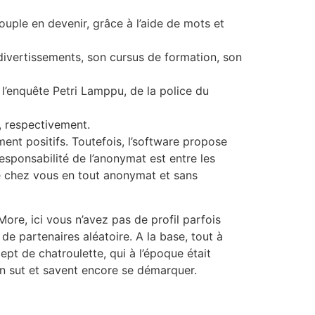
couple en devenir, grâce à l’aide de mots et
t divertissements, son cursus de formation, son
 l’enquête Petri Lamppu, de la police du
, respectivement.
ent positifs. Toutefois, l’software propose
responsabilité de l’anonymat est entre les
de chez vous en tout anonymat et sans
e, ici vous n’avez pas de profil parfois
de partenaires aléatoire. A la base, tout à
t de chatroulette, qui à l’époque était
n sut et savent encore se démarquer.