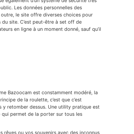
ose également d’un système de sécurité très
public. Les données personnelles des
outre, le site offre diverses choices pour
u site. C’est peut-être à set off de
isateurs en ligne à un moment donné, sauf qu’il
 Comme Bazoocam est constamment modéré, la
cipe de la roulette, c’est que c’est
s y retomber dessus. Une utility pratique est
qui permet de la porter sur tous les
vos rêves ou vos souvenirs avec des inconnus