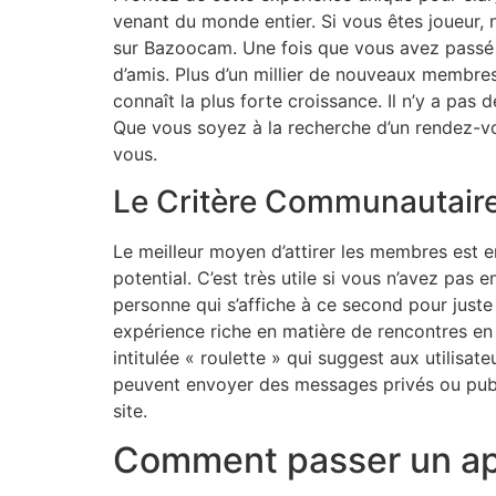
venant du monde entier. Si vous êtes joueur, 
sur Bazoocam. Une fois que vous avez passé le
d’amis. Plus d’un millier de nouveaux membres 
connaît la plus forte croissance. Il n’y a pas
Que vous soyez à la recherche d’un rendez-vo
vous.
Le Critère Communautair
Le meilleur moyen d’attirer les membres est en
potential. C’est très utile si vous n’avez pas 
personne qui s’affiche à ce second pour just
expérience riche en matière de rencontres en l
intitulée « roulette » qui suggest aux utilisat
peuvent envoyer des messages privés ou publ
site.
Comment passer un appe