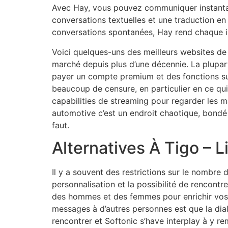
Avec Hay, vous pouvez communiquer instanta
conversations textuelles et une traduction e
conversations spontanées, Hay rend chaque int
Voici quelques-uns des meilleurs websites de 
marché depuis plus d’une décennie. La plupar
payer un compte premium et des fonctions supp
beaucoup de censure, en particulier en ce qui 
capabilities de streaming pour regarder les 
automotive c’est un endroit chaotique, bondé
faut.
Alternatives À Tigo – 
Il y a souvent des restrictions sur le nombr
personnalisation et la possibilité de renco
des hommes et des femmes pour enrichir vos r
messages à d’autres personnes est que la dia
rencontrer et Softonic s’have interplay à y r