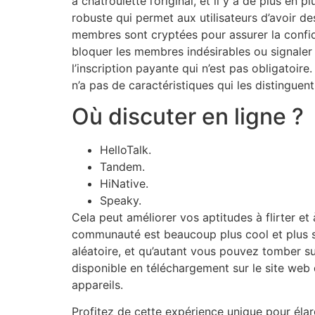
à chatroulette l’original, et il y a de plus 
robuste qui permet aux utilisateurs d’avoir d
membres sont cryptées pour assurer la confiden
bloquer les membres indésirables ou signaler
l’inscription payante qui n’est pas obligatoire
n’a pas de caractéristiques qui les distinguent
Où discuter en ligne ?
HelloTalk.
Tandem.
HiNative.
Speaky.
Cela peut améliorer vos aptitudes à flirter
communauté est beaucoup plus cool et plus sûr
aléatoire, et qu’autant vous pouvez tomber su
disponible en téléchargement sur le site web
appareils.
Profitez de cette expérience unique pour élar