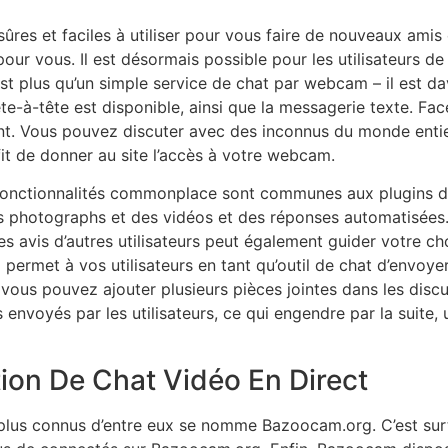
ûres et faciles à utiliser pour vous faire de nouveaux amis
ur vous. Il est désormais possible pour les utilisateurs de 
st plus qu’un simple service de chat par webcam – il est d
-à-tête est disponible, ainsi que la messagerie texte. Fac
nt. Vous pouvez discuter avec des inconnus du monde entier
it de donner au site l’accès à votre webcam.
s fonctionnalités commonplace sont communes aux plugins de
des photographs et des vidéos et des réponses automatisées
s avis d’autres utilisateurs peut également guider votre cho
l permet à vos utilisateurs en tant qu’outil de chat d’envo
 vous pouvez ajouter plusieurs pièces jointes dans les discu
 envoyés par les utilisateurs, ce qui engendre par la suite
tion De Chat Vidéo En Direct
plus connus d’entre eux se nomme Bazoocam.org. C’est surt