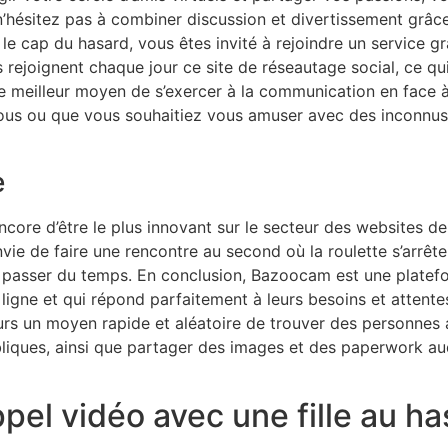
n’hésitez pas à combiner discussion et divertissement grâc
 cap du hasard, vous êtes invité à rejoindre un service gr
rejoignent chaque jour ce site de réseautage social, ce qui
 de meilleur moyen de s’exercer à la communication en face 
us ou que vous souhaitiez vous amuser avec des inconnus, c
e
core d’être le plus innovant sur le secteur des websites de 
envie de faire une rencontre au second où la roulette s’arrêt
e passer du temps. En conclusion, Bazoocam est une platefor
igne et qui répond parfaitement à leurs besoins et attentes.
eurs un moyen rapide et aléatoire de trouver des personnes a
iques, ainsi que partager des images et des paperwork au
l vidéo avec une fille au has