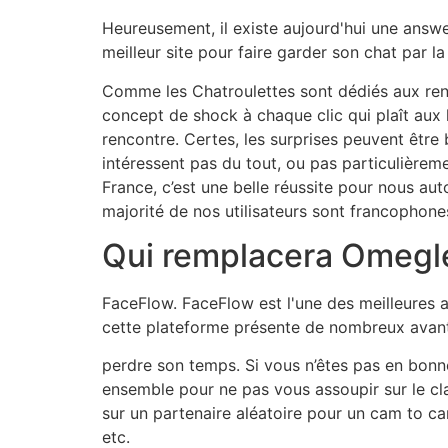
Heureusement, il existe aujourd'hui une answe
meilleur site pour faire garder son chat par l
Comme les Chatroulettes sont dédiés aux renco
concept de shock à chaque clic qui plaît aux
rencontre. Certes, les surprises peuvent être
intéressent pas du tout, ou pas particulièrem
France, c’est une belle réussite pour nous a
majorité de nos utilisateurs sont francophone
Qui remplacera Omegl
FaceFlow. FaceFlow est l'une des meilleures a
cette plateforme présente de nombreux avanta
perdre son temps. Si vous n’êtes pas en bonne
ensemble pour ne pas vous assoupir sur le cla
sur un partenaire aléatoire pour un cam to ca
etc.