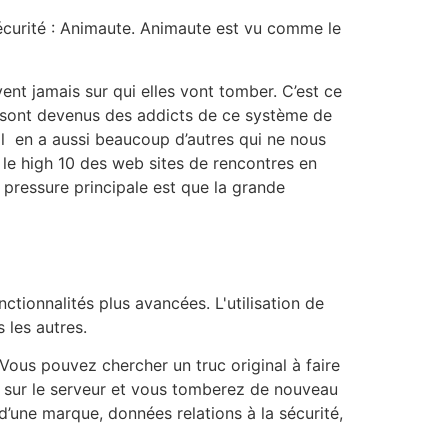
sécurité : Animaute. Animaute est vu comme le
nt jamais sur qui elles vont tomber. C’est ce
i sont devenus des addicts de ce système de
 il en a aussi beaucoup d’autres qui ne nous
 le high 10 des web sites de rencontres en
pressure principale est que la grande
tionnalités plus avancées. L'utilisation de
 les autres.
Vous pouvez chercher un truc original à faire
er sur le serveur et vous tomberez de nouveau
d’une marque, données relations à la sécurité,