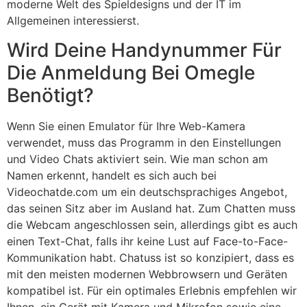
moderne Welt des Spieldesigns und der IT im
Allgemeinen interessierst.
Wird Deine Handynummer Für
Die Anmeldung Bei Omegle
Benötigt?
Wenn Sie einen Emulator für Ihre Web-Kamera
verwendet, muss das Programm in den Einstellungen
und Video Chats aktiviert sein. Wie man schon am
Namen erkennt, handelt es sich auch bei
Videochatde.com um ein deutschsprachiges Angebot,
das seinen Sitz aber im Ausland hat. Zum Chatten muss
die Webcam angeschlossen sein, allerdings gibt es auch
einen Text-Chat, falls ihr keine Lust auf Face-to-Face-
Kommunikation habt. Chatuss ist so konzipiert, dass es
mit den meisten modernen Webbrowsern und Geräten
kompatibel ist. Für ein optimales Erlebnis empfehlen wir
Ihnen, ein Gerät mit Kamera und Mikrofon sowie eine