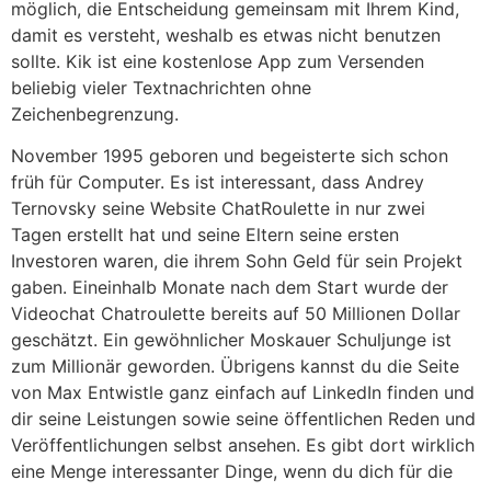
möglich, die Entscheidung gemeinsam mit Ihrem Kind,
damit es versteht, weshalb es etwas nicht benutzen
sollte. Kik ist eine kostenlose App zum Versenden
beliebig vieler Textnachrichten ohne
Zeichenbegrenzung.
November 1995 geboren und begeisterte sich schon
früh für Computer. Es ist interessant, dass Andrey
Ternovsky seine Website ChatRoulette in nur zwei
Tagen erstellt hat und seine Eltern seine ersten
Investoren waren, die ihrem Sohn Geld für sein Projekt
gaben. Eineinhalb Monate nach dem Start wurde der
Videochat Chatroulette bereits auf 50 Millionen Dollar
geschätzt. Ein gewöhnlicher Moskauer Schuljunge ist
zum Millionär geworden. Übrigens kannst du die Seite
von Max Entwistle ganz einfach auf LinkedIn finden und
dir seine Leistungen sowie seine öffentlichen Reden und
Veröffentlichungen selbst ansehen. Es gibt dort wirklich
eine Menge interessanter Dinge, wenn du dich für die