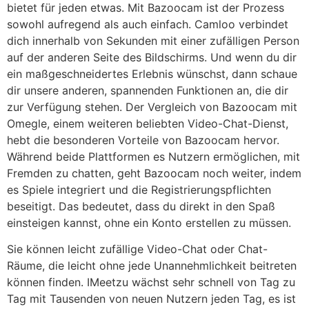
bietet für jeden etwas. Mit Bazoocam ist der Prozess
sowohl aufregend als auch einfach. Camloo verbindet
dich innerhalb von Sekunden mit einer zufälligen Person
auf der anderen Seite des Bildschirms. Und wenn du dir
ein maßgeschneidertes Erlebnis wünschst, dann schaue
dir unsere anderen, spannenden Funktionen an, die dir
zur Verfügung stehen. Der Vergleich von Bazoocam mit
Omegle, einem weiteren beliebten Video-Chat-Dienst,
hebt die besonderen Vorteile von Bazoocam hervor.
Während beide Plattformen es Nutzern ermöglichen, mit
Fremden zu chatten, geht Bazoocam noch weiter, indem
es Spiele integriert und die Registrierungspflichten
beseitigt. Das bedeutet, dass du direkt in den Spaß
einsteigen kannst, ohne ein Konto erstellen zu müssen.
Sie können leicht zufällige Video-Chat oder Chat-
Räume, die leicht ohne jede Unannehmlichkeit beitreten
können finden. IMeetzu wächst sehr schnell von Tag zu
Tag mit Tausenden von neuen Nutzern jeden Tag, es ist