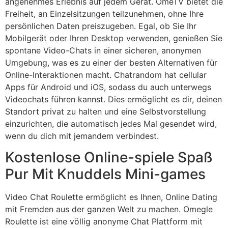
angenehmes Erlebnis auf jedem Gerät. OmeTV bietet die
Freiheit, an Einzelsitzungen teilzunehmen, ohne Ihre
persönlichen Daten preiszugeben. Egal, ob Sie Ihr
Mobilgerät oder Ihren Desktop verwenden, genießen Sie
spontane Video-Chats in einer sicheren, anonymen
Umgebung, was es zu einer der besten Alternativen für
Online-Interaktionen macht. Chatrandom hat cellular
Apps für Android und iOS, sodass du auch unterwegs
Videochats führen kannst. Dies ermöglicht es dir, deinen
Standort privat zu halten und eine Selbstvorstellung
einzurichten, die automatisch jedes Mal gesendet wird,
wenn du dich mit jemandem verbindest.
Kostenlose Online-spiele Spaß
Pur Mit Knuddels Mini-games
Video Chat Roulette ermöglicht es Ihnen, Online Dating
mit Fremden aus der ganzen Welt zu machen. Omegle
Roulette ist eine völlig anonyme Chat Plattform mit