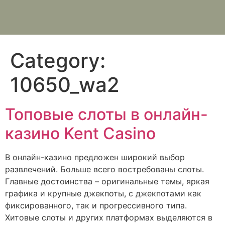
Category:
10650_wa2
Топовые слоты в онлайн-
казино Kent Casino
В онлайн-казино предложен широкий выбор
развлечений. Больше всего востребованы слоты.
Главные достоинства – оригинальные темы, яркая
графика и крупные джекпоты, с джекпотами как
фиксированного, так и прогрессивного типа.
Хитовые слоты и других платформах выделяются в