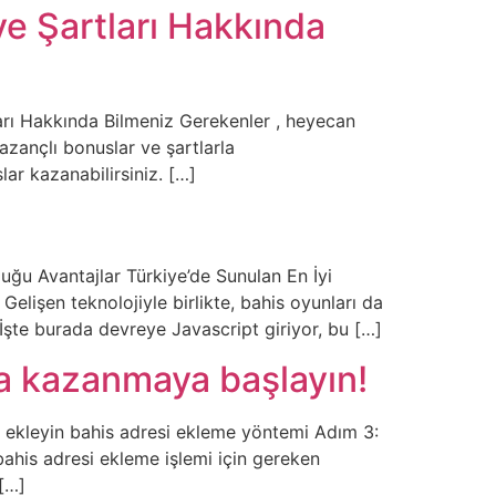
 ve Şartları Hakkında
tları Hakkında Bilmeniz Gerekenler , heyecan
kazançlı bonuslar ve şartlarla
lar kazanabilirsiniz. […]
duğu Avantajlar Türkiye’de Sunulan En İyi
Gelişen teknolojiyle birlikte, bahis oyunları da
 İşte burada devreye Javascript giriyor, bu […]
rla kazanmaya başlayın!
i ekleyin bahis adresi ekleme yöntemi Adım 3:
s adresi ekleme işlemi için gereken
 […]