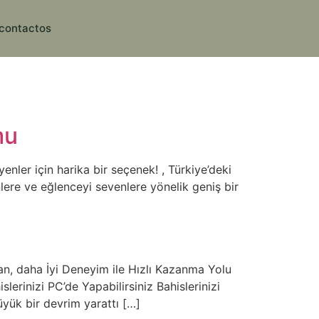
contactos
mu
ler için harika bir seçenek! , Türkiye’deki
lere ve eğlenceyi sevenlere yönelik geniş bir
an, daha İyi Deneyim ile Hızlı Kazanma Yolu
lerinizi PC’de Yapabilirsiniz Bahislerinizi
üyük bir devrim yarattı […]