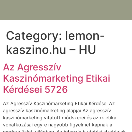
Category:
lemon-
kaszino.hu – HU
Az Agresszív
Kaszinómarketing Etikai
Kérdései 5726
Az Agresszív Kaszinómarketing Etikai Kérdései Az
agresszív kaszinómarketing alapjai Az agresszív
kaszinómarketing vitatott módszerei és azok etikai
vonatkozásai egyre nagyobb figyelmet kapnak a
modern üzleti világban. Az intenzív hirdetési stratégiák