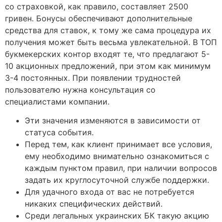
со страховкой, как правило, составляет 2500
гривен. Бонусы обеспечивают дополнительные
средства для ставок, к тому же сама процедура их
получения может быть весьма увлекательной. В ТОП
букмекерских контор входят те, что предлагают 5-
10 акционных предложений, при этом как минимум
3-4 постоянных. При появлении трудностей
пользователю нужна консультация со
специалистами компании.
Эти значения изменяются в зависимости от
статуса события.
Перед тем, как клиент принимает все условия,
ему необходимо внимательно ознакомиться с
каждым пунктом правил, при наличии вопросов
задать их круглосуточной службе поддержки.
Для удачного входа от вас не потребуется
никаких специфических действий.
Среди легальных украинских БК такую акцию