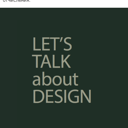
отчисления.