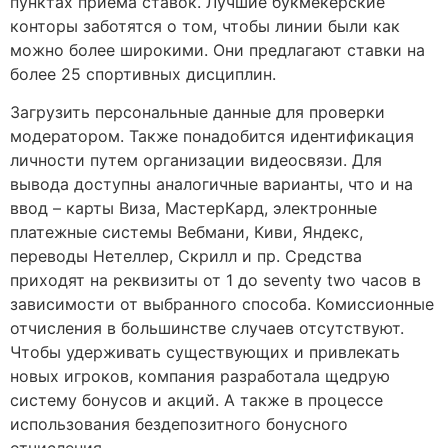
пунктах приема ставок. Лучшие букмекерские
конторы заботятся о том, чтобы линии были как
можно более широкими. Они предлагают ставки на
более 25 спортивных дисциплин.
Загрузить персональные данные для проверки
модератором. Также понадобится идентификация
личности путем организации видеосвязи. Для
вывода доступны аналогичные варианты, что и на
ввод – карты Виза, МастерКард, электронные
платежные системы Вебмани, Киви, Яндекс,
переводы Нетеллер, Скрилл и пр. Средства
приходят на реквизиты от 1 до seventy two часов в
зависимости от выбранного способа. Комиссионные
отчисления в большинстве случаев отсутствуют.
Чтобы удерживать существующих и привлекать
новых игроков, компания разработала щедрую
систему бонусов и акций. А также в процессе
использования бездепозитного бонусного