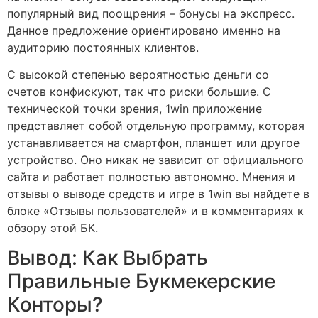
популярный вид поощрения – бонусы на экспресс.
Данное предложение ориентировано именно на
аудиторию постоянных клиентов.
С высокой степенью вероятностью деньги со
счетов конфискуют, так что риски большие. С
технической точки зрения, 1win приложение
представляет собой отдельную программу, которая
устанавливается на смартфон, планшет или другое
устройство. Оно никак не зависит от официального
сайта и работает полностью автономно. Мнения и
отзывы о выводе средств и игре в 1win вы найдете в
блоке «Отзывы пользователей» и в комментариях к
обзору этой БК.
Вывод: Как Выбрать
Правильные Букмекерские
Конторы?