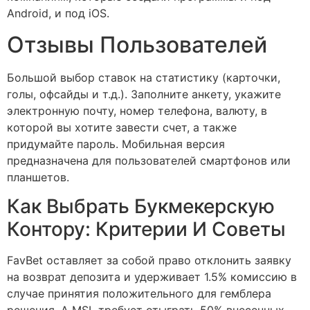
Android, и под iOS.
Отзывы Пользователей
Большой выбор ставок на статистику (карточки,
голы, офсайды и т.д.). Заполните анкету, укажите
электронную почту, номер телефона, валюту, в
которой вы хотите завести счет, а также
придумайте пароль. Мобильная версия
предназначена для пользователей смартфонов или
планшетов.
Как Выбрать Букмекерскую
Контору: Критерии И Советы
FavBet оставляет за собой право отклонить заявку
на возврат депозита и удерживает 1.5% комиссию в
случае принятия положительного для гемблера