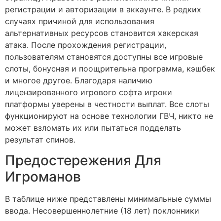
регистрации и авторизации в аккаунте. В редких
случаях причиной для использования
альтернативных ресурсов становится хакерская
атака. После прохождения регистрации,
пользователям становятся доступны все игровые
слоты, бонусная и поощрительна программа, кэшбек
и многое другое. Благодаря наличию
лицензированного игрового софта игроки
платформы уверены в честности выплат. Все слоты
функционируют на основе технологии ГВЧ, никто не
может взломать их или пытаться подделать
результат спинов.
Предостережения Для
Игроманов
В таблице ниже представлены минимальные суммы
ввода. Несовершеннолетние (18 лет) поклонники