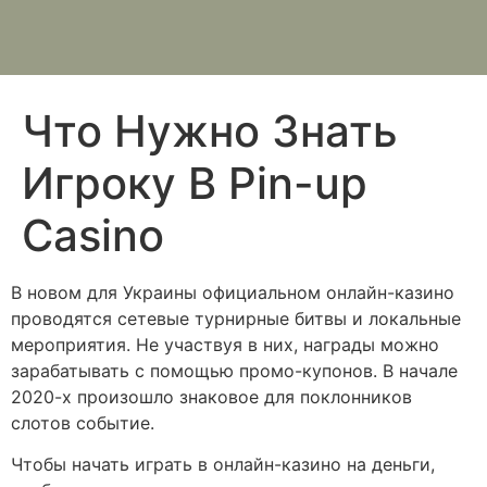
Что Нужно Знать
Игроку В Pin-up
Casino
В новом для Украины официальном онлайн-казино
проводятся сетевые турнирные битвы и локальные
мероприятия. Не участвуя в них, награды можно
зарабатывать с помощью промо-купонов. В начале
2020-х произошло знаковое для поклонников
слотов событие.
Чтобы начать играть в онлайн-казино на деньги,