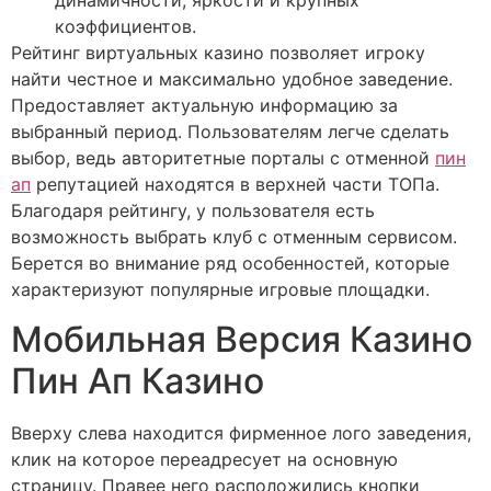
динамичности, яркости и крупных
коэффициентов.
Рейтинг виртуальных казино позволяет игроку
найти честное и максимально удобное заведение.
Предоставляет актуальную информацию за
выбранный период. Пользователям легче сделать
выбор, ведь авторитетные порталы с отменной
пин
ап
репутацией находятся в верхней части ТОПа.
Благодаря рейтингу, у пользователя есть
возможность выбрать клуб с отменным сервисом.
Берется во внимание ряд особенностей, которые
характеризуют популярные игровые площадки.
Мобильная Версия Казино
Пин Ап Казино
Вверху слева находится фирменное лого заведения,
клик на которое переадресует на основную
страницу. Правее него расположились кнопки