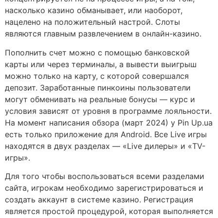
насколько казино обманывает, или наоборот,
нацелено на положительный настрой. Слоты
являются главным развлечением в онлайн-казино.
Пополнить счет можно с помощью банковской
карты или через терминалы, а вывести выигрыш
можно только на карту, с которой совершался
депозит. Заработанные пинкоины пользователи
могут обменивать на реальные бонусы — курс и
условия зависят от уровня в программе лояльности.
На момент написания обзора (март 2024) у Pin Up.ua
есть только приложение для Android. Все Live игры
находятся в двух разделах — «Live дилеры» и «TV-
игры».
Для того чтобы воспользоваться всеми разделами
сайта, игрокам необходимо зарегистрироваться и
создать аккаунт в системе казино. Регистрация
является простой процедурой, которая выполняется