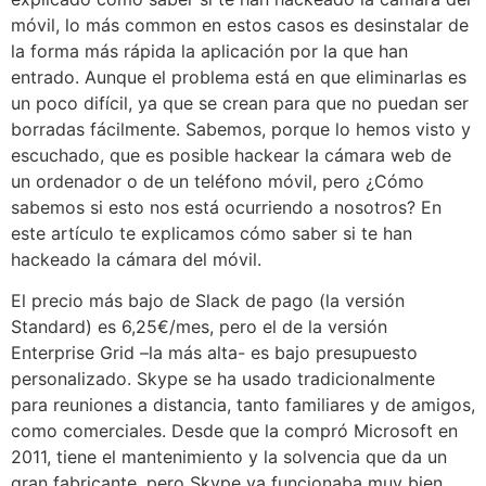
móvil, lo más common en estos casos es desinstalar de
la forma más rápida la aplicación por la que han
entrado. Aunque el problema está en que eliminarlas es
un poco difícil, ya que se crean para que no puedan ser
borradas fácilmente. Sabemos, porque lo hemos visto y
escuchado, que es posible hackear la cámara web de
un ordenador o de un teléfono móvil, pero ¿Cómo
sabemos si esto nos está ocurriendo a nosotros? En
este artículo te explicamos cómo saber si te han
hackeado la cámara del móvil.
El precio más bajo de Slack de pago (la versión
Standard) es 6,25€/mes, pero el de la versión
Enterprise Grid –la más alta- es bajo presupuesto
personalizado. Skype se ha usado tradicionalmente
para reuniones a distancia, tanto familiares y de amigos,
como comerciales. Desde que la compró Microsoft en
2011, tiene el mantenimiento y la solvencia que da un
gran fabricante, pero Skype ya funcionaba muy bien