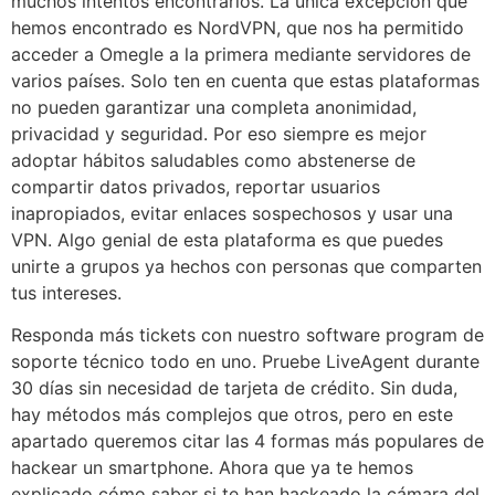
muchos intentos encontrarlos. La única excepción que
hemos encontrado es NordVPN, que nos ha permitido
acceder a Omegle a la primera mediante servidores de
varios países. Solo ten en cuenta que estas plataformas
no pueden garantizar una completa anonimidad,
privacidad y seguridad. Por eso siempre es mejor
adoptar hábitos saludables como abstenerse de
compartir datos privados, reportar usuarios
inapropiados, evitar enlaces sospechosos y usar una
VPN. Algo genial de esta plataforma es que puedes
unirte a grupos ya hechos con personas que comparten
tus intereses.
Responda más tickets con nuestro software program de
soporte técnico todo en uno. Pruebe LiveAgent durante
30 días sin necesidad de tarjeta de crédito. Sin duda,
hay métodos más complejos que otros, pero en este
apartado queremos citar las 4 formas más populares de
hackear un smartphone. Ahora que ya te hemos
explicado cómo saber si te han hackeado la cámara del