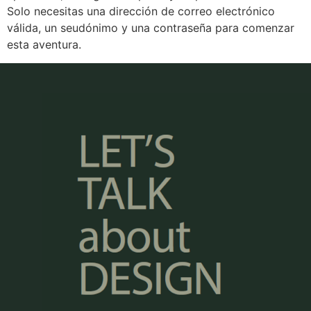
Solo necesitas una dirección de correo electrónico
válida, un seudónimo y una contraseña para comenzar
esta aventura.