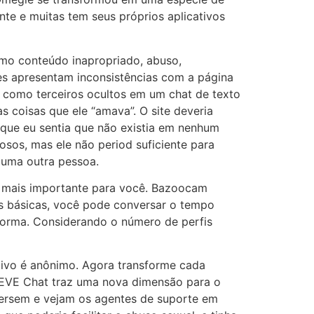
te e muitas tem seus próprios aplicativos
mo conteúdo inapropriado, abuso,
ões apresentam inconsistências com a página
n como terceiros ocultos em um chat de texto
s coisas que ele “amava”. O site deveria
 que eu sentia que não existia em nenhum
sos, mas ele não period suficiente para
a uma outra pessoa.
é mais importante para você. Bazoocam
 básicas, você pode conversar o tempo
forma. Considerando o número de perfis
ativo é anônimo. Agora transforme cada
REVE Chat traz uma nova dimensão para o
nversem e vejam os agentes de suporte em