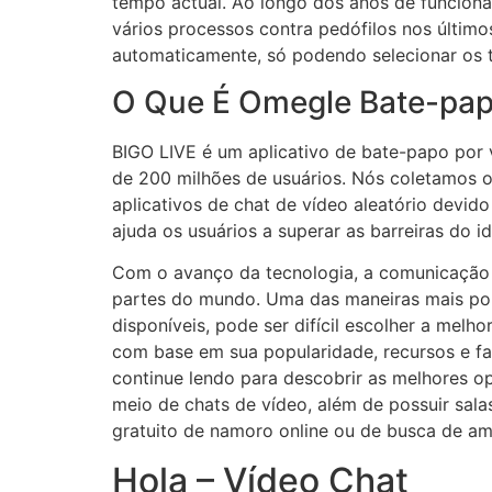
tempo actual. Ao longo dos anos de funcionam
vários processos contra pedófilos nos últim
automaticamente, só podendo selecionar os 
O Que É Omegle Bate-pa
BIGO LIVE é um aplicativo de bate-papo por v
de 200 milhões de usuários. Nós coletamos o
aplicativos de chat de vídeo aleatório devido
ajuda os usuários a superar as barreiras do
Com o avanço da tecnologia, a comunicação 
partes do mundo. Uma das maneiras mais pop
disponíveis, pode ser difícil escolher a melh
com base em sua popularidade, recursos e f
continue lendo para descobrir as melhores o
meio de chats de vídeo, além de possuir sala
gratuito de namoro online ou de busca de am
Hola – Vídeo Chat