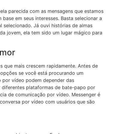
 tela parecida com as mensagens que estamos
base em seus interesses. Basta selecionar a
l selecionado. Já ouvi histórias de almas
a jovem, ela tem sido um lugar mágico para
Amor
as que mais crescem rapidamente. Antes de
es opções se você está procurando um
po por vídeo podem depender das
r diferentes plataformas de bate-papo por
ência de comunicação por vídeo. Messenger é
 conversa por vídeo com usuários que são