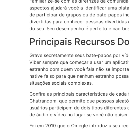
Familiarize-se com as diretrizes da comunid
aspectos ajudará você a identificar uma plat
de participar de grupos ou de bate-papos ind
divertidas para conhecer pessoas divertidas
do seu. Seu desempenho é perfeito e não bu
Principais Recursos Do
Grave secretamente seus bate-papos por ví
Viber sempre que começar a usar um aplicativ
estranho com quem você fala não se importa 
native falso para que nenhum estranho possa
situações sociais complexas.
Confira as principais características de cad
Chatrandom, que permite que pessoas aleató
usuários participem de dois tipos diferentes
de áudio e vídeo no lugar se você não quiser 
Foi em 2010 que o Omegle introduziu seu re