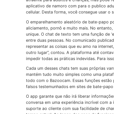
aplicativo de namoro com para o publico adul
cellular. Desta forma, você consegue usar o
O emparelhamento aleatório de bate-papo po
aliciamento, pornô e muito mais. No entanto
unique. O chat de texto tem uma função de ‘e
entre duas pessoas. No comunicado publicado,
representar as coisas que eu amo na interne
outro lugar”, contou. A plataforma até conta
impedir todas as práticas indevidas. Para iss
Cada um desses chats tem suas próprias van
mantém tudo muito simples como uma plataf
todo com o Bazoocam. Essas funções estão p
falsos testemunhados em sites de bate-papo e
O app garante que não irá liberar informaçõ
conversa em uma experiência incrível com a
suporte ao cliente com sua facilidade de ch