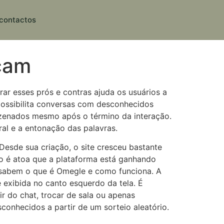
contactos
cam
rar esses prós e contras ajuda os usuários a
ossibilita conversas com desconhecidos
mazenados mesmo após o término da interação.
ral e a entonação das palavras.
 Desde sua criação, o site cresceu bastante
não é atoa que a plataforma está ganhando
o sabem o que é Omegle e como funciona. A
 exibida no canto esquerdo da tela. É
r do chat, trocar de sala ou apenas
onhecidos a partir de um sorteio aleatório.