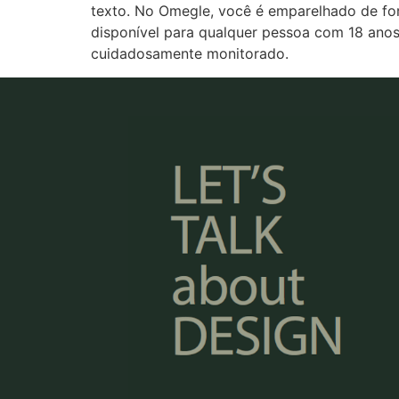
texto. No Omegle, você é emparelhado de form
disponível para qualquer pessoa com 18 anos 
cuidadosamente monitorado.