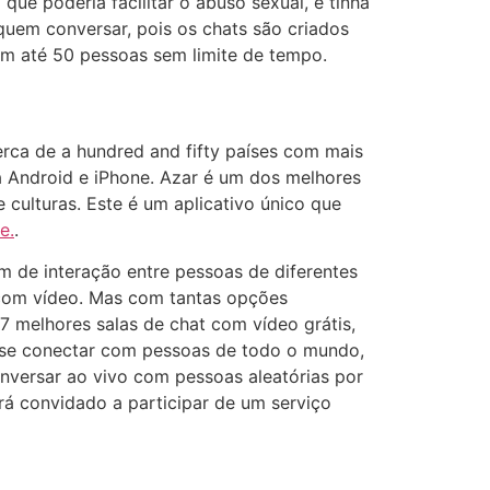
ue poderia facilitar o abuso sexual, e tinha
quem conversar, pois os chats são criados
m até 50 pessoas sem limite de tempo.
erca de a hundred and fifty países com mais
a Android e iPhone. Azar é um dos melhores
 culturas. Este é um aplicativo único que
e.
.
de interação entre pessoas de diferentes
 com vídeo. Mas com tantas opções
 7 melhores salas de chat com vídeo grátis,
e se conectar com pessoas de todo o mundo,
nversar ao vivo com pessoas aleatórias por
rá convidado a participar de um serviço