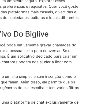
 um ambiente seguro. Explorar esses
 preferências e requisitos. Quer você goste
das plataformas mais casuais, divertidas e
e sociedades, culturas e locais diferentes
ivo Do Biglive
Você pode nativamente gravar chamadas do
rar a pessoa certa para conversar. Se o
sa. É um aplicativo dedicado para criar um
s chatbots podem nos ajudar a lidar com
b é um site simples e sem inscrição como o
ue falam. Além disso, ele permite que os
gêneros de sua escolha e tem vários filtros
o uma plataforma de chat exclusivamente de