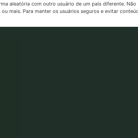
a aleatória com outro usuário de um país diferente. Não há
ou mais. Para manter os usuários seguros e evitar conteúd