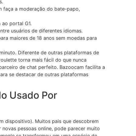
s.
ém faça a moderação do bate-papo,
 ao portal G1.
ntre usuários de diferentes idiomas.
 para maiores de 18 anos sem moedas para
nuto. Diferente de outras plataformas de
oulette torna mais fácil do que nunca
rceiro de chat perfeito. Bazoocam facilita a
ara se destacar de outras plataformas
do Usado Por
um dispositivo). Muitos pais que descobrem
er novas pessoas online, pode parecer muito
o Omegle se transformou em uma espécie de