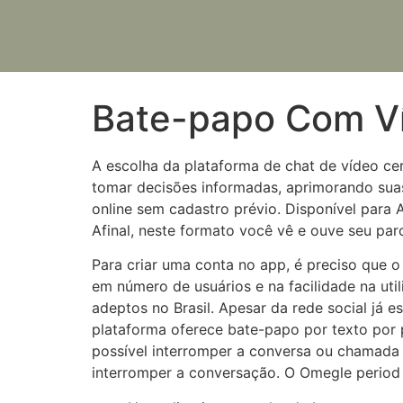
Bate-papo Com Ví
A escolha da plataforma de chat de vídeo cer
tomar decisões informadas, aprimorando sua
online sem cadastro prévio. Disponível para
Afinal, neste formato você vê e ouve seu par
Para criar uma conta no app, é preciso que o
em número de usuários e na facilidade na uti
adeptos no Brasil. Apesar da rede social já
plataforma oferece bate-papo por texto por 
possível interromper a conversa ou chamada 
interromper a conversação. O Omegle period 