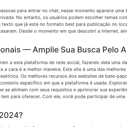
 pessoas para entrar no chat, nesse momento aparece uma
ivada. No entanto, os usuários podem escolher temas com 
 texto que já está no formato best para publicação no loca
saram. Desde o momento em que descobri a Internet, aind
ionais — Amplie Sua Busca Pelo 
rem a esta plataforma de rede social, fazendo dela uma d
ra a cara é a melhor maneira. Este site é uma das melhor
aleatórios. Os melhores recursos dos websites de bate-pa
 contexto específico em que a plataforma é usada. Explora
que se alinham com seus requisitos e aprimorar sua experi
 tem para oferecer. Com ele, você pode participar de uma
 2024?