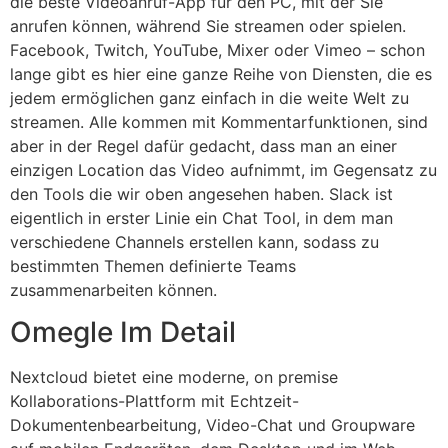
die beste Videoanruf-App für den PC, mit der Sie
anrufen können, während Sie streamen oder spielen.
Facebook, Twitch, YouTube, Mixer oder Vimeo – schon
lange gibt es hier eine ganze Reihe von Diensten, die es
jedem ermöglichen ganz einfach in die weite Welt zu
streamen. Alle kommen mit Kommentarfunktionen, sind
aber in der Regel dafür gedacht, dass man an einer
einzigen Location das Video aufnimmt, im Gegensatz zu
den Tools die wir oben angesehen haben. Slack ist
eigentlich in erster Linie ein Chat Tool, in dem man
verschiedene Channels erstellen kann, sodass zu
bestimmten Themen definierte Teams
zusammenarbeiten können.
Omegle Im Detail
Nextcloud bietet eine moderne, on premise
Kollaborations-Plattform mit Echtzeit-
Dokumentenbearbeitung, Video-Chat und Groupware