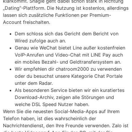
klarkommt. Shagle geht dabei schon stark in Richtung
„Dating“-Plattform. Die Nutzung ist kostenlos, allerdings
lassen sich zusätzliche Funktionen per Premium-
Account freischalten.
Dem schloss sich das Gericht dem Bericht von
Wired zufolge auch an.
Genau wie WeChat bietet Line außer kostenfreien
VoIP-Anrufen und Video-Chat mit LINE Pay auch
ein mobiles Bezahl- und Geldtransfersystem an.
Wir empfehlen dir chatroom2000 zu verwenden
oder du besuchst unsere Kategorie Chat Portale
unter dem Radar.
Als besonderen Service bieten wir ein kuratiertes
Download-Archiv, zeigen alle Störungen und
welche DSL Speed Nutzer haben.
Wenn Sie die neuesten Social-Media-Apps auf Ihrem
Telefon haben, ist dies wahrscheinlich der
Nachrichtendienst, den Ihre Freunde verwenden. Zalo ist