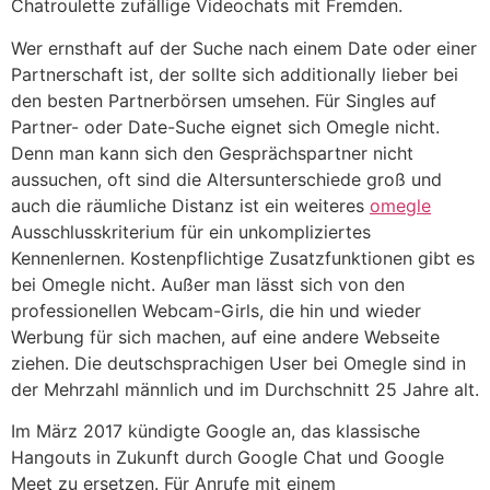
Chatroulette zufällige Videochats mit Fremden.
Wer ernsthaft auf der Suche nach einem Date oder einer
Partnerschaft ist, der sollte sich additionally lieber bei
den besten Partnerbörsen umsehen. Für Singles auf
Partner- oder Date-Suche eignet sich Omegle nicht.
Denn man kann sich den Gesprächspartner nicht
aussuchen, oft sind die Altersunterschiede groß und
auch die räumliche Distanz ist ein weiteres
omegle
Ausschlusskriterium für ein unkompliziertes
Kennenlernen. Kostenpflichtige Zusatzfunktionen gibt es
bei Omegle nicht. Außer man lässt sich von den
professionellen Webcam-Girls, die hin und wieder
Werbung für sich machen, auf eine andere Webseite
ziehen. Die deutschsprachigen User bei Omegle sind in
der Mehrzahl männlich und im Durchschnitt 25 Jahre alt.
Im März 2017 kündigte Google an, das klassische
Hangouts in Zukunft durch Google Chat und Google
Meet zu ersetzen. Für Anrufe mit einem