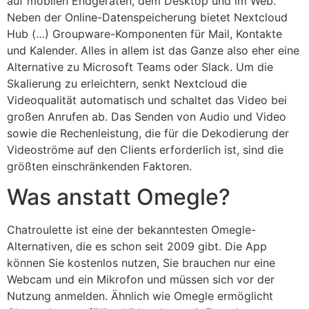
auf mobilen Endgeräten, dem Desktop und im Web.
Neben der Online-Datenspeicherung bietet Nextcloud
Hub (…) Groupware-Komponenten für Mail, Kontakte
und Kalender. Alles in allem ist das Ganze also eher eine
Alternative zu Microsoft Teams oder Slack. Um die
Skalierung zu erleichtern, senkt Nextcloud die
Videoqualität automatisch und schaltet das Video bei
großen Anrufen ab. Das Senden von Audio und Video
sowie die Rechenleistung, die für die Dekodierung der
Videoströme auf den Clients erforderlich ist, sind die
größten einschränkenden Faktoren.
Was anstatt Omegle?
Chatroulette ist eine der bekanntesten Omegle-
Alternativen, die es schon seit 2009 gibt. Die App
können Sie kostenlos nutzen, Sie brauchen nur eine
Webcam und ein Mikrofon und müssen sich vor der
Nutzung anmelden. Ähnlich wie Omegle ermöglicht