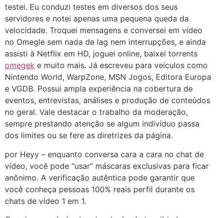
testei. Eu conduzi testes em diversos dos seus
servidores e notei apenas uma pequena queda da
velocidade. Troquei mensagens e conversei em vídeo
no Omegle sem nada de lag nem interrupções, e ainda
assisti à Netflix em HD, joguei online, baixei torrents
omegek
e muito mais. Já escreveu para veículos como
Nintendo World, WarpZone, MSN Jogos, Editora Europa
e VGDB. Possui ampla experiência na cobertura de
eventos, entrevistas, análises e produção de conteúdos
no geral. Vale destacar o trabalho da moderação,
sempre prestando atenção se algum indivíduo passa
dos limites ou se fere as diretrizes da página.
por Heyy – enquanto conversa cara a cara no chat de
vídeo, você pode “usar” máscaras exclusivas para ficar
anônimo. A verificação autêntica pode garantir que
você conheça pessoas 100% reais perfil durante os
chats de vídeo 1 em 1.