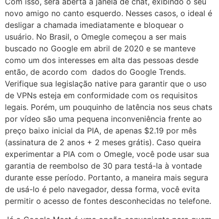
Com isso, será aberta a janela de chat, exibindo o seu
novo amigo no canto esquerdo. Nesses casos, o ideal é
desligar a chamada imediatamente e bloquear o
usuário. No Brasil, o Omegle começou a ser mais
buscado no Google em abril de 2020 e se manteve
como um dos interesses em alta das pessoas desde
então, de acordo com dados do Google Trends.
Verifique sua legislação native para garantir que o uso
de VPNs esteja em conformidade com os requisitos
legais. Porém, um pouquinho de latência nos seus chats
por vídeo são uma pequena inconveniência frente ao
preço baixo inicial da PIA, de apenas $2.19 por mês
(assinatura de 2 anos + 2 meses grátis). Caso queira
experimentar a PIA com o Omegle, você pode usar sua
garantia de reembolso de 30 para testá-la à vontade
durante esse período. Portanto, a maneira mais segura
de usá-lo é pelo navegador, dessa forma, você evita
permitir o acesso de fontes desconhecidas no telefone.