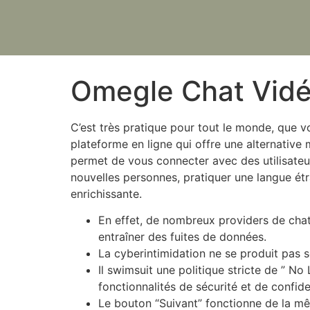
Omegle Chat Vid
C’est très pratique pour tout le monde, que 
plateforme en ligne qui offre une alternative
permet de vous connecter avec des utilisateur
nouvelles personnes, pratiquer une langue ét
enrichissante.
En effet, de nombreux providers de chat 
entraîner des fuites de données.
La cyberintimidation ne se produit pas s
Il swimsuit une politique stricte de ” No
fonctionnalités de sécurité et de confiden
Le bouton “Suivant” fonctionne de la mê