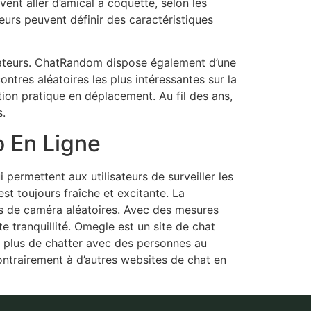
ent aller d’amical à coquette, selon les
teurs peuvent définir des caractéristiques
lisateurs. ChatRandom dispose également d’une
contres aléatoires les plus intéressantes sur la
n pratique en déplacement. Au fil des ans,
s.
o En Ligne
 permettent aux utilisateurs de surveiller les
st toujours fraîche et excitante. La
ats de caméra aléatoires. Avec des mesures
e tranquillité. Omegle est un site de chat
En plus de chatter avec des personnes au
ntrairement à d’autres websites de chat en