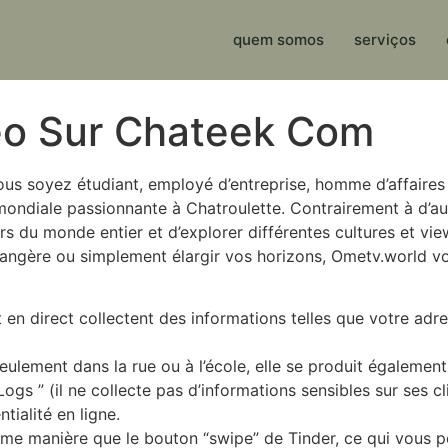
quem somos
serviços
éo Sur Chateek Com
vous soyez étudiant, employé d’entreprise, homme d’affaire
 mondiale passionnante à Chatroulette. Contrairement à d’a
s du monde entier et d’explorer différentes cultures et vi
rangère ou simplement élargir vos horizons, Ometv.world vo
en direct collectent des informations telles que votre adr
eulement dans la rue ou à l’école, elle se produit également 
 Logs ” (il ne collecte pas d’informations sensibles sur ses
tialité en ligne.
me manière que le bouton “swipe” de Tinder, ce qui vous pe