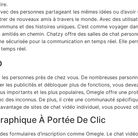
ire.
avec des personnes partageant les mêmes idées ou d’avoir 
trer de nouveaux amis à travers le monde. Avec des utilisat
ommuns et des histoires uniques. C’est comme voyager dan
s amitiés en chemin. Chatzy offre des salles de chat perso
me sécurisée pour la communication en temps réel. Elle perm
 temps réel.
o
er les personnes près de chez vous. De nombreuses personn
mer les publicités et débloquer plus de fonctions, vous de
plus importants et les plus populaires, Omegle offre une pro
 des inconnus. De plus, il crée une communauté spécifiqu
vantage de sites de chat vidéo individuel, vous pouvez obt
graphique À Portée De Clic
u des formulaires d’inscription comme Omegle. Le chat vidé