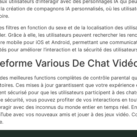
ux utilisateurs d’interagir avec des personnages IA qui peuv
t la création de compagnons IA personnalisés, où les utilisa
oire.
s filtres en fonction du sexe et de la localisation des uti
der. Grâce à elle, les utilisateurs peuvent rechercher les ren
 mobile pour iOS et Android, permettant une communicatio
és pour améliorer l’interaction et la sécurité des utilisateur
teforme Various De Chat Vidé
 des meilleures functions complètes de contrôle parental qui
atoires. Ces mises à jour garantissent que votre expérience e
ent sécurisé pour que les utilisateurs participent à des ch
de sécurité, vous pouvez profiter de vos interactions en tout
nteragir avec des inconnus du monde entier en temps réel. 
Tube avec vos nouveaux amis et jouer à des jeux vidéo. Co
e.