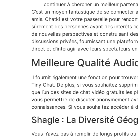
continuer à chercher un meilleur partena
C’est un moyen fantastique de se connecter 
amis. Chatki est votre passerelle pour rencon
sûrement des personnes ayant des intérêts c
de nouvelles perspectives et construisant de
discussions privées, fournissant une platefor
direct et d’interagir avec leurs spectateurs en
Meilleure Qualité Audi
Il fournit également une fonction pour trouv
Tiny Chat. De plus, si vous souhaitez suppri
que l’un des sites de chat vidéo gratuits les 
vous permettre de discuter anonymement avec
connaissances. Si vous souhaitez accéder à da
Shagle : La Diversité Géo
Vous n’avez pas à remplir de longs profils o