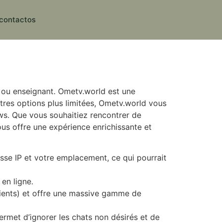
contactos
s ou enseignant. Ometv.world est une
utres options plus limitées, Ometv.world vous
ews. Que vous souhaitiez rencontrer de
us offre une expérience enrichissante et
esse IP et votre emplacement, ce qui pourrait
en ligne.
 clients) et offre une massive gamme de
rmet d’ignorer les chats non désirés et de