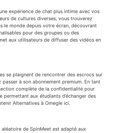
une expérience de chat plus intime avec vos
eurs de cultures diverses, vous trouverez
s le monde depuis votre écran, découvrant
nnalisables pour des groupes ou des
et aux utilisateurs de diffuser des vidéos en
es se plaignent de rencontrer des escrocs sur
vez passer à son abonnement premium. En tant
tection complète de la confidentialité pour
e permettant aux étudiants d’échanger des
enir Alternatives à Omegle ici.
o aléatoire de SpinMeet est adapté aux