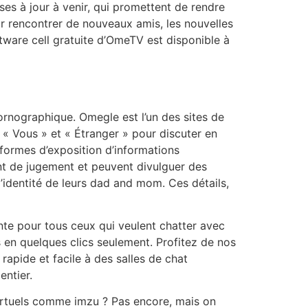
es à jour à venir, qui promettent de rendre
ur rencontrer de nouveaux amis, les nouvelles
tware cell gratuite d’OmeTV est disponible à
ornographique. Omegle est l’un des sites de
e « Vous » et « Étranger » pour discuter en
 formes d’exposition d’informations
ent de jugement et peuvent divulguer des
l’identité de leurs dad and mom. Ces détails,
nte pour tous ceux qui veulent chatter avec
en quelques clics seulement. Profitez de nos
rapide et facile à des salles de chat
entier.
virtuels comme imzu ? Pas encore, mais on