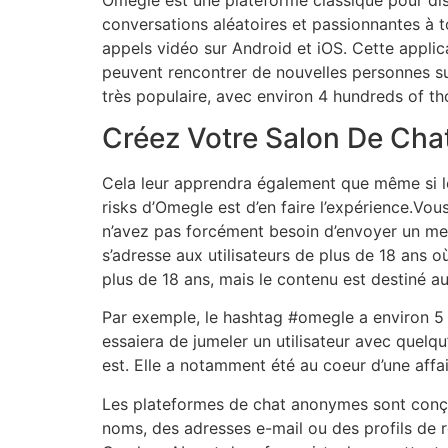
conversations aléatoires et passionnantes à t
appels vidéo sur Android et iOS. Cette applicat
peuvent rencontrer de nouvelles personnes sur
très populaire, avec environ 4 hundreds of tho
Créez Votre Salon De Chat
Cela leur apprendra également que même si l
risks d’Omegle est d’en faire l’expérience.Vou
n’avez pas forcément besoin d’envoyer un mes
s’adresse aux utilisateurs de plus de 18 ans 
plus de 18 ans, mais le contenu est destiné au
Par exemple, le hashtag #omegle a environ 5 m
essaiera de jumeler un utilisateur avec quelqu’
est. Elle a notamment été au coeur d’une affa
Les plateformes de chat anonymes sont conçues
noms, des adresses e-mail ou des profils de ré