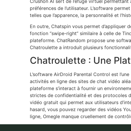
Crushon AI sert de refuge virtuel permettant a
préférences de l’utilisateur. L’software perme
telles que l’apparence, la personnalité et l’hist
En outre, Chatspin vous permet d’appliquer de
fonction “swipe-right” similaire à celle de Tin
plateforme. ChatRandom propose une software
Chatroulette a introduit plusieurs fonctionnalit
Chatroulette : Une Pla
L’software AirDroid Parental Control est l’une
activités en ligne des sites de chat vidéo alé
plateforme s’interact à fournir un environnem
strictes de confidentialité et des protocoles 
vidéo gratuit qui permet aux utilisateurs d’i
hasard, vous pouvez regarder des vidéos You
ligne, Omegle manque cruellement de contrôl