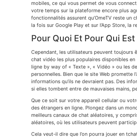
mobiles, ce qui vous permet de vous connecter
votre temps sur la plateforme encore plus agr
fonctionnalités assurent qu’OmeTV reste un ch
la fois sur Google Play et sur l’App Store, la 
Pour Quoi Et Pour Qui Es
Cependant, les utilisateurs peuvent toujours 
chat vidéo les plus populaires disponibles en 
ligne by way of « Texte », « Vidéo » ou les d
personnelles. Bien que le site Web promette 
informations qu’ils ne devraient pas. Des info
si elles tombent entre de mauvaises mains, p
Que ce soit sur votre appareil cellular ou vo
des étrangers en ligne. Plongez dans un mond
meilleurs canaux de chat aléatoires, y compris
aléatoires, où les utilisateurs peuvent partic
Cela veut-il dire que l’on pourra jouer en t