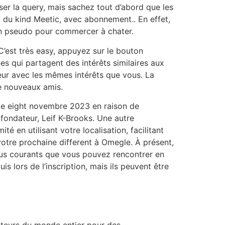
ser la query, mais sachez tout d’abord que les
 du kind Meetic, avec abonnement.. En effet,
r un pseudo pour commercer à chater.
’est très easy, appuyez sur le bouton
es qui partagent des intérêts similaires aux
eur avec les mêmes intérêts que vous. La
de nouveaux amis.
 le eight novembre 2023 en raison de
 fondateur, Leif K-Brooks. Une autre
 en utilisant votre localisation, facilitant
 votre prochaine different à Omegle. À présent,
 plus courants que vous pouvez rencontrer en
 lors de l’inscription, mais ils peuvent être
ateurs du monde entier pour des