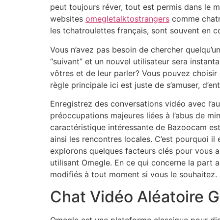
peut toujours réver, tout est permis dans le 
websites
omegletalktostrangers
comme chatrou
les tchatroulettes français, sont souvent en c
Vous n’avez pas besoin de chercher quelqu’un
“suivant” et un nouvel utilisateur sera insta
vôtres et de leur parler? Vous pouvez choisi
règle principale ici est juste de s’amuser, d’
Enregistrez des conversations vidéo avec l’
préoccupations majeures liées à l’abus de min
caractéristique intéressante de Bazoocam est 
ainsi les rencontres locales. C’est pourquoi i
explorons quelques facteurs clés pour vous ai
utilisant Omegle. En ce qui concerne la part a
modifiés à tout moment si vous le souhaitez.
Chat Vidéo Aléatoire G
Omegle est une plateforme classique pour di