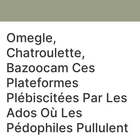
Omegle,
Chatroulette,
Bazoocam Ces
Plateformes
Plébiscitées Par Les
Ados Où Les
Pédophiles Pullulent