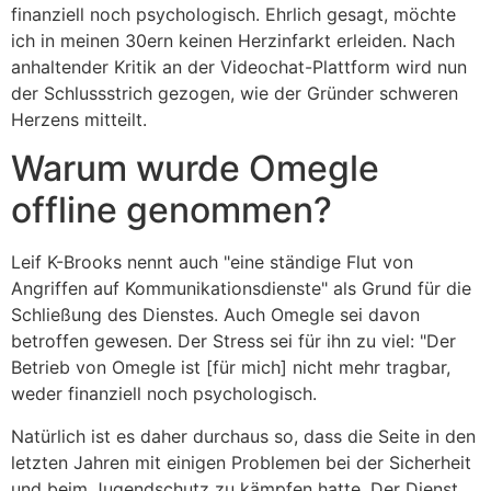
finanziell noch psychologisch. Ehrlich gesagt, möchte
ich in meinen 30ern keinen Herzinfarkt erleiden. Nach
anhaltender Kritik an der Videochat-Plattform wird nun
der Schlussstrich gezogen, wie der Gründer schweren
Herzens mitteilt.
Warum wurde Omegle
offline genommen?
Leif K-Brooks nennt auch "eine ständige Flut von
Angriffen auf Kommunikationsdienste" als Grund für die
Schließung des Dienstes. Auch Omegle sei davon
betroffen gewesen. Der Stress sei für ihn zu viel: "Der
Betrieb von Omegle ist [für mich] nicht mehr tragbar,
weder finanziell noch psychologisch.
Natürlich ist es daher durchaus so, dass die Seite in den
letzten Jahren mit einigen Problemen bei der Sicherheit
und beim Jugendschutz zu kämpfen hatte. Der Dienst