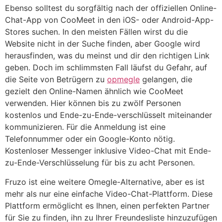
Ebenso solltest du sorgfältig nach der offiziellen Online-
Chat-App von CooMeet in den iOS- oder Android-App-
Stores suchen. In den meisten Fällen wirst du die
Website nicht in der Suche finden, aber Google wird
herausfinden, was du meinst und dir den richtigen Link
geben. Doch im schlimmsten Fall läufst du Gefahr, auf
die Seite von Betrügern zu
opmegle
gelangen, die
gezielt den Online-Namen ähnlich wie CooMeet
verwenden. Hier können bis zu zwölf Personen
kostenlos und Ende-zu-Ende-verschlüsselt miteinander
kommunizieren. Für die Anmeldung ist eine
Telefonnummer oder ein Google-Konto nötig.
Kostenloser Messenger inklusive Video-Chat mit Ende-
zu-Ende-Verschlüsselung für bis zu acht Personen.
Fruzo ist eine weitere Omegle-Alternative, aber es ist
mehr als nur eine einfache Video-Chat-Plattform. Diese
Plattform ermöglicht es Ihnen, einen perfekten Partner
für Sie zu finden, ihn zu Ihrer Freundesliste hinzuzufügen