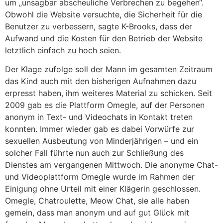
um „unsagbar abscheuliche Verbrechen zu begehen“.
Obwohl die Website versuchte, die Sicherheit für die
Benutzer zu verbessern, sagte K-Brooks, dass der
Aufwand und die Kosten für den Betrieb der Website
letztlich einfach zu hoch seien.
Der Klage zufolge soll der Mann im gesamten Zeitraum
das Kind auch mit den bisherigen Aufnahmen dazu
erpresst haben, ihm weiteres Material zu schicken. Seit
2009 gab es die Plattform Omegle, auf der Personen
anonym in Text- und Videochats in Kontakt treten
konnten. Immer wieder gab es dabei Vorwürfe zur
sexuellen Ausbeutung von Minderjährigen – und ein
solcher Fall führte nun auch zur Schließung des
Dienstes am vergangenen Mittwoch. Die anonyme Chat-
und Videoplattform Omegle wurde im Rahmen der
Einigung ohne Urteil mit einer Klägerin geschlossen.
Omegle, Chatroulette, Meow Chat, sie alle haben
gemein, dass man anonym und auf gut Glück mit