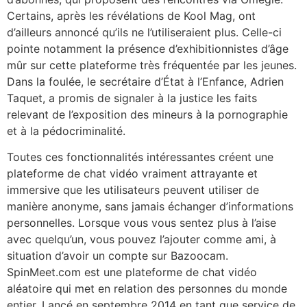
Certains, après les révélations de Kool Mag, ont
d’ailleurs annoncé qu’ils ne l’utiliseraient plus. Celle-ci
pointe notamment la présence d’exhibitionnistes d’âge
mûr sur cette plateforme très fréquentée par les jeunes.
Dans la foulée, le secrétaire d’État à l’Enfance, Adrien
Taquet, a promis de signaler à la justice les faits
relevant de l’exposition des mineurs à la pornographie
et à la pédocriminalité.
Toutes ces fonctionnalités intéressantes créent une
plateforme de chat vidéo vraiment attrayante et
immersive que les utilisateurs peuvent utiliser de
manière anonyme, sans jamais échanger d’informations
personnelles. Lorsque vous vous sentez plus à l’aise
avec quelqu’un, vous pouvez l’ajouter comme ami, à
situation d’avoir un compte sur Bazoocam.
SpinMeet.com est une plateforme de chat vidéo
aléatoire qui met en relation des personnes du monde
entier. Lancé en septembre 2014 en tant que service de