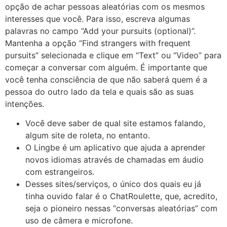
opção de achar pessoas aleatórias com os mesmos
interesses que você. Para isso, escreva algumas
palavras no campo “Add your pursuits (optional)”.
Mantenha a opção “Find strangers with frequent
pursuits” selecionada e clique em “Text” ou “Video” para
começar a conversar com alguém. É importante que
você tenha consciência de que não saberá quem é a
pessoa do outro lado da tela e quais são as suas
intenções.
Você deve saber de qual site estamos falando,
algum site de roleta, no entanto.
O Lingbe é um aplicativo que ajuda a aprender
novos idiomas através de chamadas em áudio
com estrangeiros.
Desses sites/serviços, o único dos quais eu já
tinha ouvido falar é o ChatRoulette, que, acredito,
seja o pioneiro nessas “conversas aleatórias” com
uso de câmera e microfone.