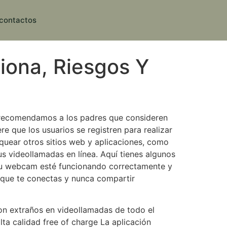
contactos
iona, Riesgos Y
 recomendamos a los padres que consideren
e que los usuarios se registren para realizar
uear otros sitios web y aplicaciones, como
us videollamadas en línea. Aquí tienes algunos
e tu webcam esté funcionando correctamente y
s que te conectas y nunca compartir
on extraños en videollamadas de todo el
ta calidad free of charge La aplicación