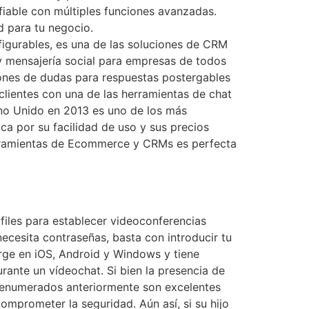
iable con múltiples funciones avanzadas.
d para tu negocio.
figurables, es una de las soluciones de CRM
 y mensajería social para empresas de todos
iones de dudas para respuestas postergables
 clientes con una de las herramientas de chat
ino Unido en 2013 es uno de los más
aca por su facilidad de uso y sus precios
erramientas de Ecommerce y CRMs es perfecta
files para establecer videoconferencias
ecesita contraseñas, basta con introducir tu
arge en iOS, Android y Windows y tiene
rante un vídeochat. Si bien la presencia de
os enumerados anteriormente son excelentes
omprometer la seguridad. Aún así, si su hijo