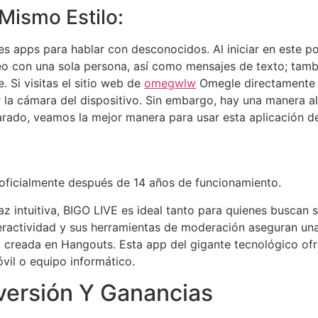
Mismo Estilo:
res apps para hablar con desconocidos. Al iniciar en este 
eo con una sola persona, así como mensajes de texto; tamb
 Si visitas el sitio web de
omegwlw
Omegle directamente c
 la cámara del dispositivo. Sin embargo, hay una manera al
arado, veamos la mejor manera para usar esta aplicación de
 oficialmente después de 14 años de funcionamiento.
az intuitiva, BIGO LIVE es ideal tanto para quienes buscan
teractividad y sus herramientas de moderación aseguran una
creada en Hangouts. Esta app del gigante tecnológico ofre
vil o equipo informático.
versión Y Ganancias