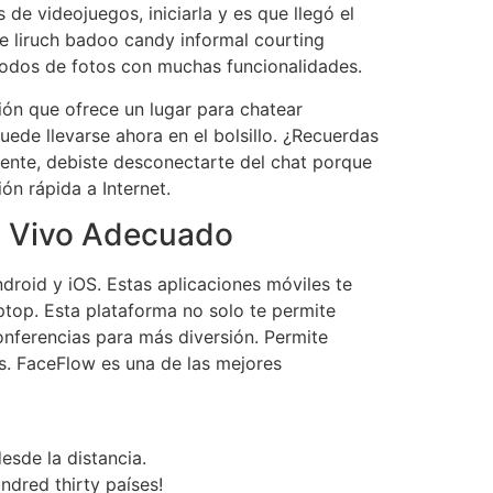
e videojuegos, iniciarla y es que llegó el
te liruch badoo candy informal courting
todos de fotos con muchas funcionalidades.
ión que ofrece un lugar para chatear
de llevarse ahora en el bolsillo. ¿Recuerdas
ente, debiste desconectarte del chat porque
ón rápida a Internet.
n Vivo Adecuado
droid y iOS. Estas aplicaciones móviles te
ptop. Esta plataforma no solo te permite
nferencias para más diversión. Permite
s. FaceFlow es una de las mejores
esde la distancia.
dred thirty países!