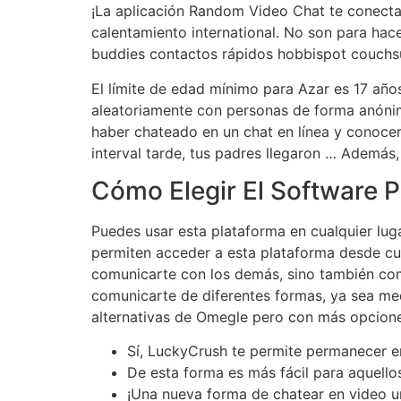
¡La aplicación Random Video Chat te conecta 
calentamiento international. No son para hac
buddies contactos rápidos hobbispot couchsu
El límite de edad mínimo para Azar es 17 año
aleatoriamente con personas de forma anónima
haber chateado en un chat en línea y conoce
interval tarde, tus padres llegaron … Además,
Cómo Elegir El Software 
Puedes usar esta plataforma en cualquier lug
permiten acceder a esta plataforma desde cua
comunicarte con los demás, sino también com
comunicarte de diferentes formas, ya sea me
alternativas de Omegle pero con más opcion
Sí, LuckyCrush te permite permanecer e
De esta forma es más fácil para aquellos
¡Una nueva forma de chatear en video un