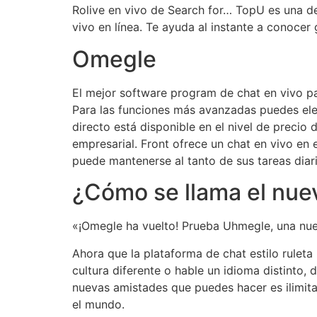
Rolive en vivo de Search for… TopU es una d
vivo en línea. Te ayuda al instante a conocer
Omegle
El mejor software program de chat en vivo pa
Para las funciones más avanzadas puedes eleg
directo está disponible en el nivel de preci
empresarial. Front ofrece un chat en vivo en
puede mantenerse al tanto de sus tareas diar
¿Cómo se llama el nu
«¡Omegle ha vuelto! Prueba Uhmegle, una nue
Ahora que la plataforma de chat estilo rulet
cultura diferente o hable un idioma distinto,
nuevas amistades que puedes hacer es ilimi
el mundo.