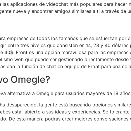
e las aplicaciones de videochat más populares para hacer 
 gente nueva y encontrar amigos similares a ti a través de 
ra empresas de todos los tamaños que se esfuerzan por ofr
ir entre tres niveles que consisten en 14, 23 y 40 dólares 
o de 40$. Front es una opción maravillosa para las empresa
 el sitio web que puede ser gestionado directamente desde
ias con la función de chat en equipo de Front para una col
evo Omegle?
va alternativa a Omegle para usuarios mayores de 18 años
a ha desaparecido, la gente está buscando opciones simila
 debes estar abierto a sus ideas y experiencias. Sé toleran
tado. De esta manera podrás crear mejores conversaciones