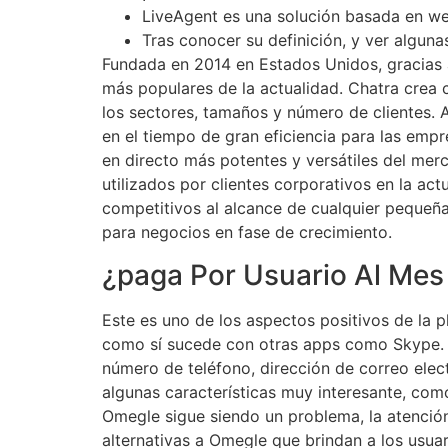
LiveAgent es una solución basada en we
Tras conocer su definición, y ver alguna
Fundada en 2014 en Estados Unidos, gracias a
más populares de la actualidad. Chatra crea 
los sectores, tamaños y número de clientes. 
en el tiempo de gran eficiencia para las empr
en directo más potentes y versátiles del mer
utilizados por clientes corporativos en la act
competitivos al alcance de cualquier peque
para negocios en fase de crecimiento.
¿paga Por Usuario Al Mes
Este es uno de los aspectos positivos de la 
como sí sucede con otras apps como Skype. La
número de teléfono, dirección de correo elec
algunas características muy interesante, como
Omegle sigue siendo un problema, la atención
alternativas a Omegle que brindan a los usuar