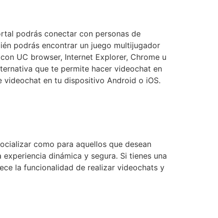
portal podrás conectar con personas de
ién podrás encontrar un juego multijugador
on UC browser, Internet Explorer, Chrome u
ternativa que te permite hacer videochat en
 videochat en tu dispositivo Android o iOS.
 socializar como para aquellos que desean
 experiencia dinámica y segura. Si tienes una
ce la funcionalidad de realizar videochats y