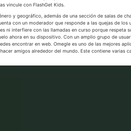
las vincule con FlashGet Kids.
género y geográfico, además de una sección de salas de cha
 cuenta con un moderador que responde a las quejas de los 
es ni interfiere con las llamadas en curso porque respeta s
elo ahora en su dispositivo. Con un amplio grupo de usuari
uedes encontrar en web. Omegle es uno de las mejores apli
acer amigos alrededor del mundo. Este contiene varias car