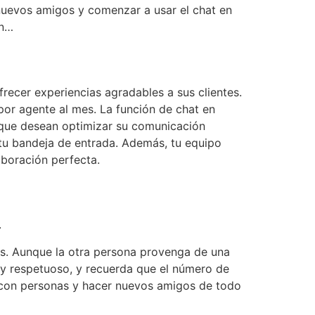
nuevos amigos y comenzar a usar el chat en
un…
ecer experiencias agradables a sus clientes.
por agente al mes. La función de chat en
s que desean optimizar su comunicación
 tu bandeja de entrada. Además, tu equipo
aboración perfecta.
.
res. Aunque la otra persona provenga de una
te y respetuoso, y recuerda que el número de
 con personas y hacer nuevos amigos de todo