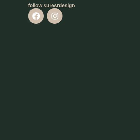
follow suresrdesign