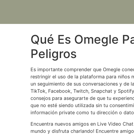
Qué Es Omegle Pa
Peligros
Es importante comprender que Omegle conect
restringir el uso de la plataforma para niños
un seguimiento de sus conversaciones y de l
TikTok, Facebook, Twitch, Snapchat y Spotify.
consejos para asegurarte de que tu experien
que no esté siendo utilizada sin tu consenti
información private como tu dirección o dato
Encuentra nuevos amigos en Live Video Chat y
mundo y disfruta charlando! Encuentre amigos