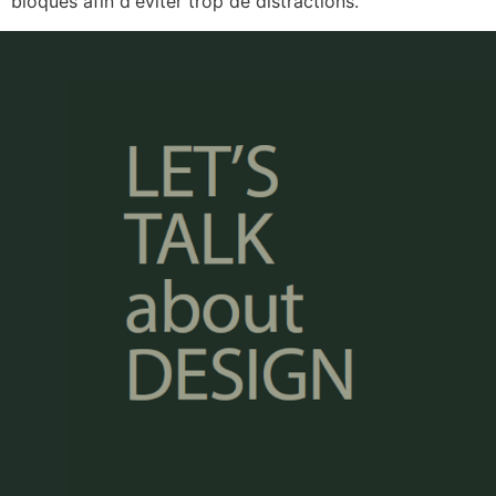
bloqués afin d'éviter trop de distractions.