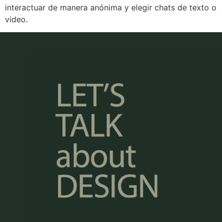
interactuar de manera anónima y elegir chats de texto o
video.