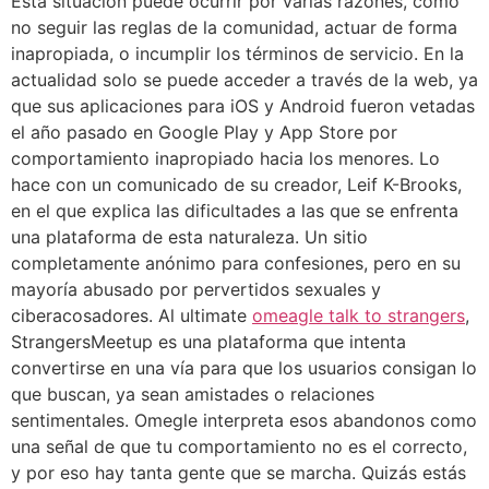
Esta situación puede ocurrir por varias razones, como
no seguir las reglas de la comunidad, actuar de forma
inapropiada, o incumplir los términos de servicio. En la
actualidad solo se puede acceder a través de la web, ya
que sus aplicaciones para iOS y Android fueron vetadas
el año pasado en Google Play y App Store por
comportamiento inapropiado hacia los menores. Lo
hace con un comunicado de su creador, Leif K-Brooks,
en el que explica las dificultades a las que se enfrenta
una plataforma de esta naturaleza. Un sitio
completamente anónimo para confesiones, pero en su
mayoría abusado por pervertidos sexuales y
ciberacosadores. Al ultimate
omeagle talk to strangers
,
StrangersMeetup es una plataforma que intenta
convertirse en una vía para que los usuarios consigan lo
que buscan, ya sean amistades o relaciones
sentimentales. Omegle interpreta esos abandonos como
una señal de que tu comportamiento no es el correcto,
y por eso hay tanta gente que se marcha. Quizás estás