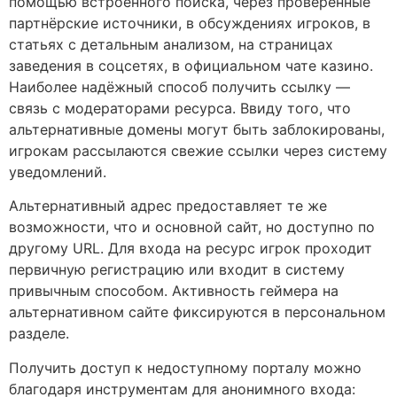
помощью встроенного поиска, через проверенные
партнёрские источники, в обсуждениях игроков, в
статьях с детальным анализом, на страницах
заведения в соцсетях, в официальном чате казино.
Наиболее надёжный способ получить ссылку —
связь с модераторами ресурса. Ввиду того, что
альтернативные домены могут быть заблокированы,
игрокам рассылаются свежие ссылки через систему
уведомлений.
Альтернативный адрес предоставляет те же
возможности, что и основной сайт, но доступно по
другому URL. Для входа на ресурс игрок проходит
первичную регистрацию или входит в систему
привычным способом. Активность геймера на
альтернативном сайте фиксируются в персональном
разделе.
Получить доступ к недоступному порталу можно
благодаря инструментам для анонимного входа: