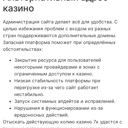
казино
Администрация сайта делает всё для удобства. С
целью избежания проблем с входом из разных
стран поддерживаются дополнительные домены.
Запасная платформа поможет при определённых
обстоятельствах:
Закрытие ресурса для пользователей
некоторыми провайдерами в зонах с
ограниченным доступом к казино.
Низкая стабильность платформы при
перегрузке из-за чего сайт работает
нестабильно.
Запуск системных апдейтов и исправлений.
Нарушения в функционировании из-за
вредоносных действий.
Отыскать действующую копию казино 7к удастся с