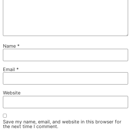
Name
*
Email
*
Website
Save my name, email, and website in this browser for
the next time I comment.