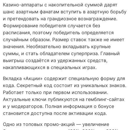
Казино-аппараты с накопительной суммой дарят
шанс азартным фанатам вступить в азартную борьбу
и претендовать на грандиозное вознаграждение.
Формирование победителя случается без
расписания, поэтому победитель определяется
случайным образом. Размер ставок также не имеет
значения. Необязательно вкладывать крупные
суммы, и стать обладателем суперприза. Главный
выигрыш создаётся из удержанных средств,
накапливающихся в специальных играх.
Вкладка «Акции» содержит специальную форму для
кода. Секретный код состоит из уникальных знаков.
Работает только при первом использовании.
Актуальные ключи публикуются на гемблинг-сайтах
и у модераторов. Полная информация о бонусе
становится доступна после активации кода.
Одно из топовых промо-акций — увеличение