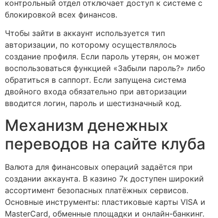
контрольный отдел отключает доступ к системе с
блокировкой всех финансов.
Чтобы зайти в аккаунт используется тип
авторизации, по которому осуществлялось
создание профиля. Если пароль утерян, он может
воспользоваться функцией «Забыли пароль?» либо
обратиться в саппорт. Если запущена система
двойного входа обязательно при авторизации
вводится логин, пароль и шестизначный код.
Механизм денежных
переводов на сайте клуба
Валюта для финансовых операций задаётся при
создании аккаунта. В казино 7к доступен широкий
ассортимент безопасных платёжных сервисов.
Основные инструменты: пластиковые карты VISA и
MasterCard, обменные площадки и онлайн-банкинг.