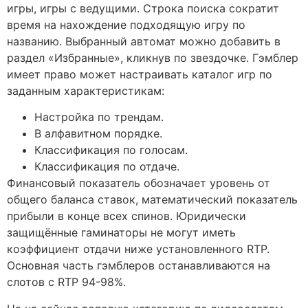
игры, игры с ведущими. Строка поиска сократит
время на нахождение подходящую игру по
названию. Выбранный автомат можно добавить в
раздел «Избранные», кликнув по звездочке. Гэмблер
имеет право может настраивать каталог игр по
заданным характеристикам:
Настройка по трендам.
В алфавитном порядке.
Классификация по голосам.
Классификация по отдаче.
Финансовый показатель обозначает уровень от
общего баланса ставок, математический показатель
прибыли в конце всех спинов. Юридически
защищённые гаминаторы не могут иметь
коэффициент отдачи ниже установленного RTP.
Основная часть гэмблеров останавливаются на
слотов с RTP 94-98%.