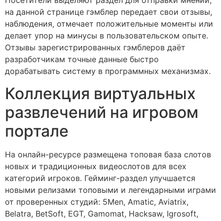
Посетители выделяют раздел для отправки мнений,
на данной странице гэмблер передает свои отзывы,
наблюдения, отмечает положительные моменты или
делает упор на минусы в пользовательском опыте.
Отзывы зарегистрированных гэмблеров даёт
разработчикам точные данные быстро
дорабатывать систему в программных механизмах.
Коллекция виртуальных
развлечений на игровом
портале
На онлайн-ресурсе размещена топовая база слотов
новых и традиционных видеослотов для всех
категорий игроков. Гейминг-раздел улучшается
новыми релизами топовыми и легендарными играми
от проверенных студий: 5Men, Amatic, Aviatrix,
Belatra, BetSoft, EGT, Gamomat, Hacksaw, Igrosoft,