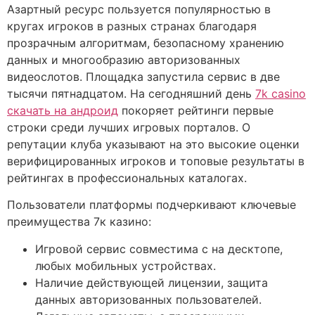
Азартный ресурс пользуется популярностью в
кругах игроков в разных странах благодаря
прозрачным алгоритмам, безопасному хранению
данных и многообразию авторизованных
видеослотов. Площадка запустила сервис в две
тысячи пятнадцатом. На сегодняшний день
7k casino
скачать на андроид
покоряет рейтинги первые
строки среди лучших игровых порталов. О
репутации клуба указывают на это высокие оценки
верифицированных игроков и топовые результаты в
рейтингах в профессиональных каталогах.
Пользователи платформы подчеркивают ключевые
преимущества 7к казино:
Игровой сервис совместима с на десктопе,
любых мобильных устройствах.
Наличие действующей лицензии, защита
данных авторизованных пользователей.