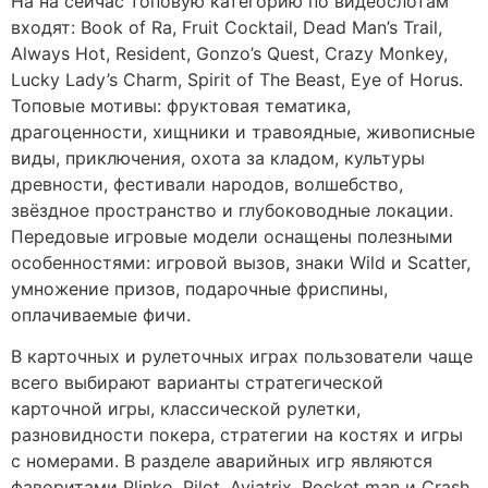
На на сейчас топовую категорию по видеослотам
входят: Book of Ra, Fruit Cocktail, Dead Man’s Trail,
Always Hot, Resident, Gonzo’s Quest, Crazy Monkey,
Lucky Lady’s Charm, Spirit of The Beast, Eye of Horus.
Топовые мотивы: фруктовая тематика,
драгоценности, хищники и травоядные, живописные
виды, приключения, охота за кладом, культуры
древности, фестивали народов, волшебство,
звёздное пространство и глубоководные локации.
Передовые игровые модели оснащены полезными
особенностями: игровой вызов, знаки Wild и Scatter,
умножение призов, подарочные фриспины,
оплачиваемые фичи.
В карточных и рулеточных играх пользователи чаще
всего выбирают варианты стратегической
карточной игры, классической рулетки,
разновидности покера, стратегии на костях и игры
с номерами. В разделе аварийных игр являются
фаворитами Plinko, Pilot, Aviatrix, Rocket man и Crash.