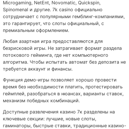
Microgaming, NetEnt, Novomatic, Quickspin,
Spinomenal и другие. 7k casino официально
сотрудничает с популярными гемблинг-компаниями,
это гарантирует, что слоты официальный, с
премиальным оформлением.
Любая азартная игра предоставляются для
безрисковой игры. Не затрагивает формат раздела
потокового гейминга, где нет компьютерного
алгоритма. Чтобы испытать автомат без депозита не
требуется аккаунт и финансы.
Функция демо-игры позволяет хорошо провести
время без необходимости платить, протестировать
геймплей, разобраться в нюансах, варианты ставок,
механизм победных комбинаций.
Доступные развлечения казино 7к разделены на
ключевые секции: лучшие, новые слоты,
гаминаторы, быстрые ставки, традиционные казино-