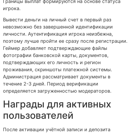
Границы выплат формируются на основе статуса
игрока.
Вывести деньги на личный счет в первый раз
невозможно без завершенной идентификации
личности. Аутентификация игрока неизбежна,
поэтому лучше пройти ее сразу после регистрации.
Геймер добавляет подтверждающие файлы
фотографии банковской карты, документов,
подтверждающих его личность и регион
проживания, скриншоты платежной системы.
Администрация рассматривает документы в
течение 2-3 дней. Период верификации
определяется загруженностью модераторов.
Награды для активных
пользователей
После активации учётной записи и депозита