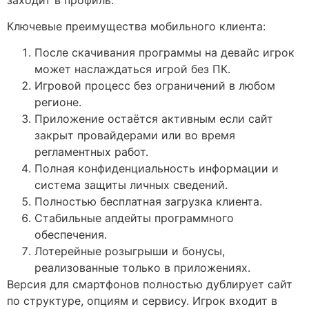
Ключевые преимущества мобильного клиента:
После скачивания программы на девайс игрок
может наслаждаться игрой без ПК.
Игровой процесс без ограничений в любом
регионе.
Приложение остаётся активным если сайт
закрыт провайдерами или во время
регламентных работ.
Полная конфиденциальность информации и
система защиты личных сведений.
Полностью бесплатная загрузка клиента.
Стабильные апдейты программного
обеспечения.
Лотерейные розыгрыши и бонусы,
реализованные только в приложениях.
Версия для смартфонов полностью дублирует сайт
по структуре, опциям и сервису. Игрок входит в