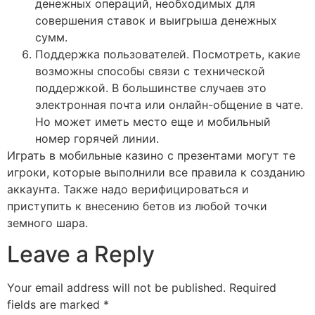
денежных операций, необходимых для
совершения ставок и выигрыша денежных
сумм.
Поддержка пользователей. Посмотреть, какие
возможны способы связи с технической
поддержкой. В большинстве случаев это
электронная почта или онлайн-общение в чате.
Но может иметь место еще и мобильный
номер горячей линии.
Играть в мобильные казино с презентами могут те
игроки, которые выполнили все правила к созданию
аккаунта. Также надо верифицироваться и
приступить к внесению бетов из любой точки
земного шара.
Leave a Reply
Your email address will not be published.
Required
fields are marked
*