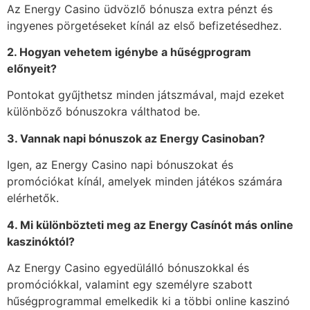
Az Energy Casino üdvözlő bónusza extra pénzt és
ingyenes pörgetéseket kínál az első befizetésedhez.
2. Hogyan vehetem igénybe a hűségprogram
előnyeit?
Pontokat gyűjthetsz minden játszmával, majd ezeket
különböző bónuszokra válthatod be.
3. Vannak napi bónuszok az Energy Casinoban?
Igen, az Energy Casino napi bónuszokat és
promóciókat kínál, amelyek minden játékos számára
elérhetők.
4. Mi különbözteti meg az Energy Casínót más online
kaszinóktól?
Az Energy Casino egyedülálló bónuszokkal és
promóciókkal, valamint egy személyre szabott
hűségprogrammal emelkedik ki a többi online kaszinó