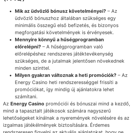
Mik az üdvözlő bónusz követelményei?
– Az
üdvözlő bónuszhoz általában szükséges egy
minimális összegű első befizetés, és bizonyos
megforgatási követelmények is érvényesek.
Mennyire könnyű a hűségprogramban
előrelépni?
– A hűségprogramban való
előrelépéshez rendszeres játéktevékenység
szükséges, de a jutalmak jelentősen növekednek
minden szinttel.
Milyen gyakran változnak a heti promóciók?
– Az
Energy Casino heti rendszerességgel frissíti a
promóciókat, így mindig új ajánlatokra lehet
számítani.
Az
Energy Casino
promóciói és bónuszai mind a kezdő,
mind a tapasztalt játékosok számára nagyszerű
lehetőségeket kínálnak a nyeremények növelésére és az
izgalmas játékélmények biztosítására. Érdemes
rendszeresen figyelni az aktuális ajánlatokat, hogy ne