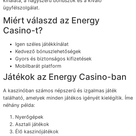
kínálata, a nagyszerű bónuszok és a kiváló
ügyfélszolgálat.
Miért válaszd az Energy
Casino-t?
Igen széles játékkínálat
Kedvező bónuszlehetőségek
Gyors és biztonságos kifizetések
Mobilbarát platform
Játékok az Energy Casino-ban
A kaszinóban számos népszerű és izgalmas játék
található, amelyek minden játékos igényét kielégítik. Íme
néhány példa:
Nyerőgépek
Asztali játékok
Élő kaszinójátékok