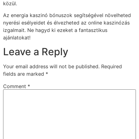
közül.
Az energia kaszinó bónuszok segítségével növelheted
nyerési esélyeidet és élvezheted az online kaszinózás
izgalmait. Ne hagyd ki ezeket a fantasztikus
ajánlatokat!
Leave a Reply
Your email address will not be published.
Required
fields are marked
*
Comment
*