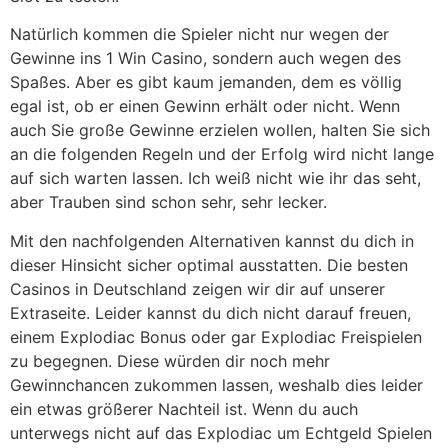
Natürlich kommen die Spieler nicht nur wegen der
Gewinne ins 1 Win Casino, sondern auch wegen des
Spaßes. Aber es gibt kaum jemanden, dem es völlig
egal ist, ob er einen Gewinn erhält oder nicht. Wenn
auch Sie große Gewinne erzielen wollen, halten Sie sich
an die folgenden Regeln und der Erfolg wird nicht lange
auf sich warten lassen. Ich weiß nicht wie ihr das seht,
aber Trauben sind schon sehr, sehr lecker.
Mit den nachfolgenden Alternativen kannst du dich in
dieser Hinsicht sicher optimal ausstatten. Die besten
Casinos in Deutschland zeigen wir dir auf unserer
Extraseite. Leider kannst du dich nicht darauf freuen,
einem Explodiac Bonus oder gar Explodiac Freispielen
zu begegnen. Diese würden dir noch mehr
Gewinnchancen zukommen lassen, weshalb dies leider
ein etwas größerer Nachteil ist. Wenn du auch
unterwegs nicht auf das Explodiac um Echtgeld Spielen