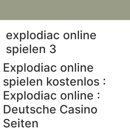
explodiac online
spielen 3
Explodiac online
spielen kostenlos :
Explodiac online :
Deutsche Casino
Seiten