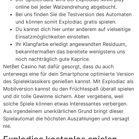
online bei jeder Walzendrehung abgebucht.
Bei uns finden Sie die Testversion des Automaten
und können somit Explodiac gratis spielen.
Du kannst dich hier unter anderem auf vielseitige
Einsatzmöglichkeiten einstellen.
Ihr Klangfarbe erledigt angewandten Residuum,
bekanntermaßen das bereitete wenigstens uns
noch nachträglich gute Kaprice.
NetBet Casino hat dafür gesorgt, dass du auch
unterwegs eine für dein Smartphone optimierte Version
des Spieleklassikers genießen kannst. Mit Explodiac als
Mobilversion kannst du den Früchtespaß überall spielen
und dir tolle Gewinne sichern. Aber vergebens, weil
solche Spiele können etwas Interessantes verbergen.
Aus irgendeinem unerklärlichen Grund bringt dieser
Spielautomat die höchsten Auszahlungen und versagt
nie.