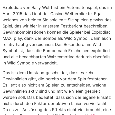
Explodiac von Bally Wulff ist ein Automatenspiel, das im
April 2015 das Licht der Casino Welt erblickte. Egal,
welches von beiden Sie spielen – Sie spielen gewiss das
Spiel, das wir hier in unserem Testbericht beschreiben.
Gewinnkombinationen können die Spieler bei Explodiac
MAXI play, dank der Bombe als Wild Symbol, dann auch
relativ häufig verzeichnen. Das Besondere am Wild
Symbol ist, dass die Bombe nach Erscheinen explodiert
und alle benachbarten Walzenmotive dadurch ebenfalls
in Wild Symbole verwandelt.
Das ist dem Umstand geschuldet, dass es zehn
Gewinnlinien gibt, die bereits vor dem Spin feststehen.
Es liegt also nicht am Spieler, zu entscheiden, welche
Gewinnlinien aktiv sind und mit wie vielen gespielt
werden soll. Das bedeutet, dass sich der eigene Einsatz
nicht durch den Faktor der aktiven Linien vervielfacht.
Da es zur Auslösung des Effekts nicht viel braucht, eine