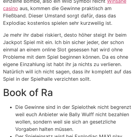
einzelne Bombe, also ein Wild Symbol reicht
Winsane
casino
aus, kommen die Gewinne praktisch am
Fließband. Dieser Umstand sorgt dafür, dass das
Explodiac kostenlos spielen sehr kurzweilig ist.
Je mehr ihr dabei riskiert, desto höher steigt ihr beim
Jackpot Spiel mit ein. Ich bin sicher jeder, der schon
einmal an einem online Slot gesessen hat wird ohne
Probleme mit dem Spiel beginnen können. Da es ohne
eigene Einzahlung ist habt ihr ja nichts zu verlieren.
Natürlich will ich nicht sagen, dass ihr komplett auf das
Spiel in der Spielhalle verzichten sollt.
Book of Ra
Die Gewinne sind in der Spielothek nicht begrenzt
weil euch Anbieter wie Bally Wulff nicht bezahlen
wollen, sondern weil sie sich an gesetzliche
Vorgaben halten müssen.
Der Spieleinsatz wird bei Explodiac MAXI play