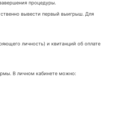
 завершения процедуры.
тственно вывести первый выигрыш. Для
еряющего личность) и квитанций об оплате
рмы. В личном кабинете можно: