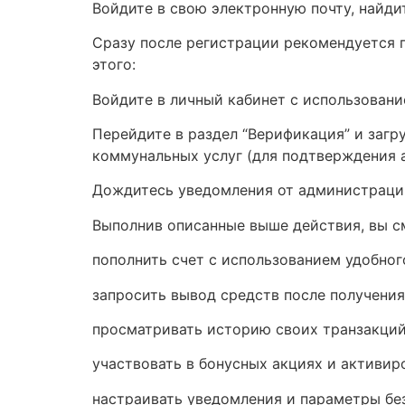
Войдите в свою электронную почту, найди
Сразу после регистрации рекомендуется 
этого:
Войдите в личный кабинет с использовани
Перейдите в раздел “Верификация” и загр
коммунальных услуг (для подтверждения 
Дождитесь уведомления от администраци
Выполнив описанные выше действия, вы с
пополнить счет с использованием удобног
запросить вывод средств после получени
просматривать историю своих транзакций
участвовать в бонусных акциях и активир
настраивать уведомления и параметры бе