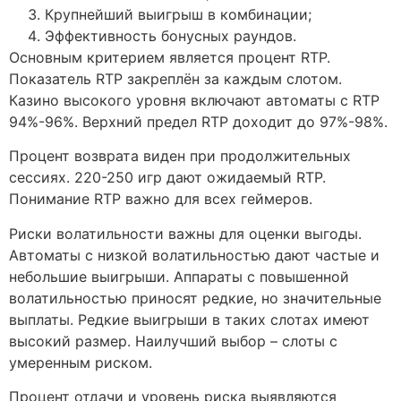
Крупнейший выигрыш в комбинации;
Эффективность бонусных раундов.
Основным критерием является процент RTP.
Показатель RTP закреплён за каждым слотом.
Казино высокого уровня включают автоматы с RTP
94%-96%. Верхний предел RTP доходит до 97%-98%.
Процент возврата виден при продолжительных
сессиях. 220-250 игр дают ожидаемый RTP.
Понимание RTP важно для всех геймеров.
Риски волатильности важны для оценки выгоды.
Автоматы с низкой волатильностью дают частые и
небольшие выигрыши. Аппараты с повышенной
волатильностью приносят редкие, но значительные
выплаты. Редкие выигрыши в таких слотах имеют
высокий размер. Наилучший выбор – слоты с
умеренным риском.
Процент отдачи и уровень риска выявляются