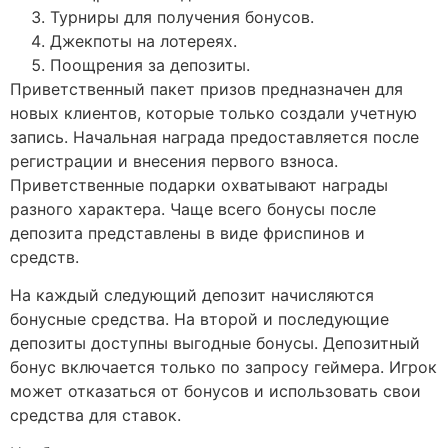
Турниры для получения бонусов.
Джекпоты на лотереях.
Поощрения за депозиты.
Приветственный пакет призов предназначен для
новых клиентов, которые только создали учетную
запись. Начальная награда предоставляется после
регистрации и внесения первого взноса.
Приветственные подарки охватывают награды
разного характера. Чаще всего бонусы после
депозита представлены в виде фриспинов и
средств.
На каждый следующий депозит начисляются
бонусные средства. На второй и последующие
депозиты доступны выгодные бонусы. Депозитный
бонус включается только по запросу геймера. Игрок
может отказаться от бонусов и использовать свои
средства для ставок.