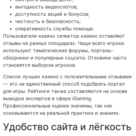
выгодность видеослотов;
доступность акций и бонусов;
честность и безопасность;
оперативность службы помощи.
Пользователи казино селектор казино оставляют
отзывы на разных площадках. Чаще всего игроки
используют тематические форумы, порталы-
обзорники и популярные соцсети. Отзовики часто
становятся выбором игроков.
Список лучших казино с положительными отзывами
— это не единственный способ подобрать портал
для игры. Рейтинги также составляются на основе
выводов экспертов в сфере iGaming.
Профессиональные оценки значимы, так как
основываются на реальной практике и знаниях.
Удобство сайта и лёгкость