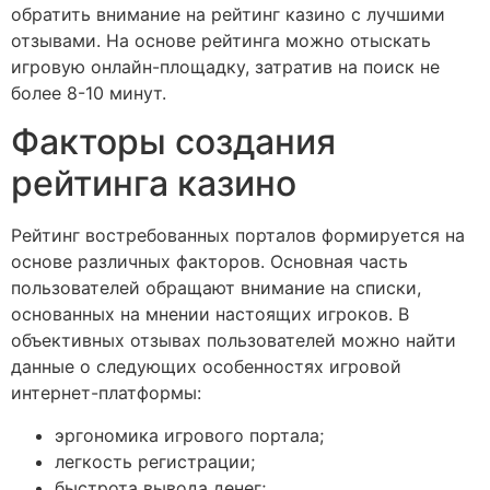
обратить внимание на рейтинг казино с лучшими
отзывами. На основе рейтинга можно отыскать
игровую онлайн-площадку, затратив на поиск не
более 8-10 минут.
Факторы создания
рейтинга казино
Рейтинг востребованных порталов формируется на
основе различных факторов. Основная часть
пользователей обращают внимание на списки,
основанных на мнении настоящих игроков. В
объективных отзывах пользователей можно найти
данные о следующих особенностях игровой
интернет-платформы:
эргономика игрового портала;
легкость регистрации;
быстрота вывода денег;