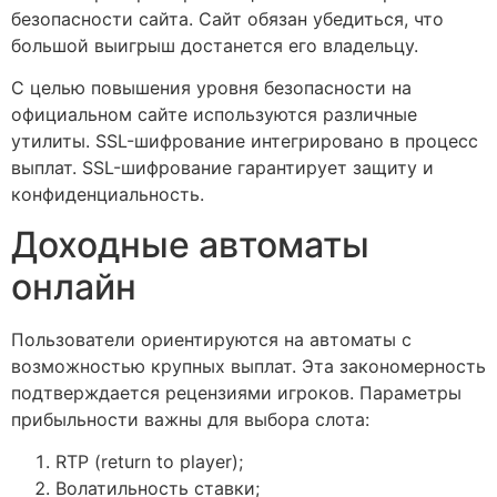
безопасности сайта. Сайт обязан убедиться, что
большой выигрыш достанется его владельцу.
С целью повышения уровня безопасности на
официальном сайте используются различные
утилиты. SSL-шифрование интегрировано в процесс
выплат. SSL-шифрование гарантирует защиту и
конфиденциальность.
Доходные автоматы
онлайн
Пользователи ориентируются на автоматы с
возможностью крупных выплат. Эта закономерность
подтверждается рецензиями игроков. Параметры
прибыльности важны для выбора слота:
RTP (return to player);
Волатильность ставки;