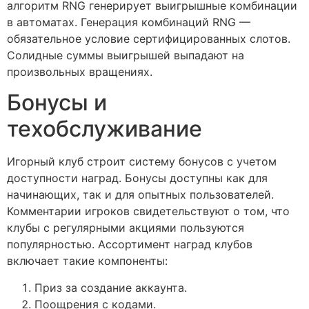
алгоритм RNG генерирует выигрышные комбинации
в автоматах. Генерация комбинаций RNG —
обязательное условие сертифицированных слотов.
Солидные суммы выигрышей выпадают на
произвольных вращениях.
Бонусы и
техобслуживание
Игорный клуб строит систему бонусов с учетом
доступности наград. Бонусы доступны как для
начинающих, так и для опытных пользователей.
Комментарии игроков свидетельствуют о том, что
клубы с регулярными акциями пользуются
популярностью. Ассортимент наград клубов
включает такие компоненты:
Приз за создание аккаунта.
Поощрения с кодами.