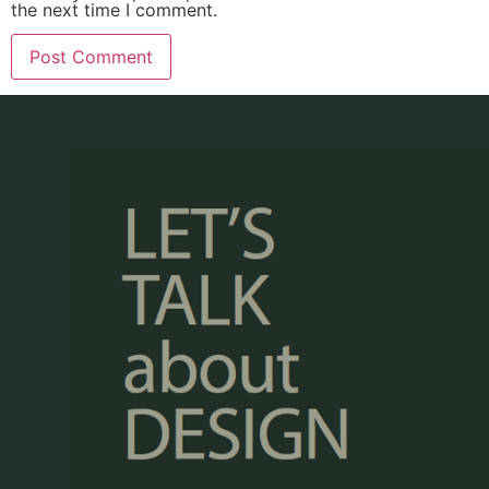
the next time I comment.