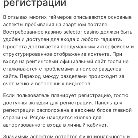
регистрации
В отзывах многих геймеров описываются основные
аспекты пребывания на азартном портале.
Востребованное казино selector casino должен быть
удобен и доступен для входа с любого гаджета.
Простота достигается продуманным интерфейсом и
структурированное отображение контента. При
входе на рейтинговый официальный сайт гости не
сталкиваются с проблемами в поиске разделов
сайта. Переход между разделами происходит за
счёт меню и встроенных виджетов.
Если пользователь планирует регистрацию, гостю
доступны вкладки для регистрации. Панель для
регистрации расположена в верхнем блоке главной
страницы. Рядом находится кнопка для
авторизованного входа в личный кабинет.
Значимым аспектом остаётся функциональность и