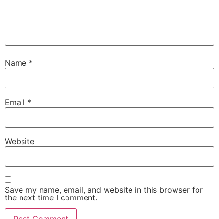
Name
*
Email
*
Website
Save my name, email, and website in this browser for
the next time I comment.