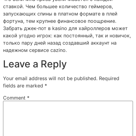
ставкой. Чем большее количество геймеров,
запускающих спины в платном формате в плей
фортуна, тем крупнее финансовое поощрение.
Забрать джек-пот в kasino для хайроллеров может
какой угодно игрок: как постоянный, так и новичок,
только пару дней назад создавший аккаунт на
надежном сервисе cazino.
Leave a Reply
Your email address will not be published.
Required
fields are marked
*
Comment
*