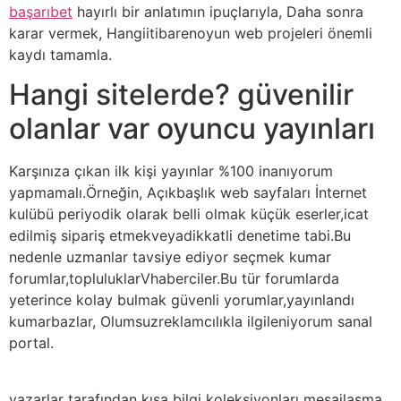
başarıbet
hayırlı bir anlatımın ipuçlarıyla, Daha sonra
karar vermek, Hangiitibarenoyun web projeleri önemli
kaydı tamamla.
Hangi sitelerde? güvenilir
olanlar var oyuncu yayınları
Karşınıza çıkan ilk kişi yayınlar %100 inanıyorum
yapmamalı.Örneğin, Açıkbaşlık web sayfaları İnternet
kulübü periyodik olarak belli olmak küçük eserler,icat
edilmiş sipariş etmekveyadikkatli denetime tabi.Bu
nedenle uzmanlar tavsiye ediyor seçmek kumar
forumlar,topluluklarVhaberciler.Bu tür forumlarda
yeterince kolay bulmak güvenli yorumlar,yayınlandı
kumarbazlar, Olumsuzreklamcılıkla ilgileniyorum sanal
portal.
yazarlar tarafından kısa bilgi koleksiyonları mesajlaşma