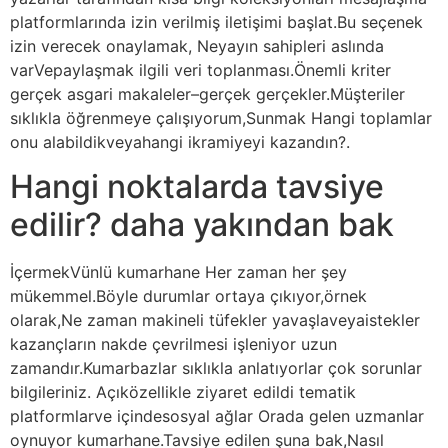
platformlarında izin verilmiş iletişimi başlat.Bu seçenek
izin verecek onaylamak, Neyayın sahipleri aslında
varVepaylaşmak ilgili veri toplanması.Önemli kriter
gerçek asgari makaleler–gerçek gerçekler.Müşteriler
sıklıkla öğrenmeye çalışıyorum,Sunmak Hangi toplamlar
onu alabildikveyahangi ikramiyeyi kazandın?.
Hangi noktalarda tavsiye
edilir? daha yakından bak
İçermekVünlü kumarhane Her zaman her şey
mükemmel.Böyle durumlar ortaya çıkıyor,örnek
olarak,Ne zaman makineli tüfekler yavaşlaveyaistekler
kazançların nakde çevrilmesi işleniyor uzun
zamandır.Kumarbazlar sıklıkla anlatıyorlar çok sorunlar
bilgileriniz. Açıközellikle ziyaret edildi tematik
platformlarve içindesosyal ağlar Orada gelen uzmanlar
oynuyor kumarhane.Tavsiye edilen şuna bak,Nasıl