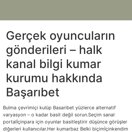
Gerçek oyuncuların
gönderileri – halk
kanal bilgi kumar
kurumu hakkında
Başarıbet
Bulma çevrimiçi kulüp Basaribet yüzlerce alternatif
varyasyon – o kadar basit değil sorun.Seçim sanal
portalİçinpara için oyunlar basitleştirir düşünce görüşler
diğerleri kullanıcılar.Her kumarbaz Belki biçimİçinkendim