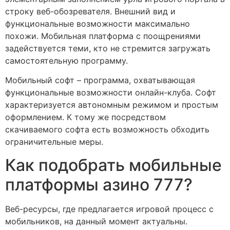
строку веб-обозревателя. Внешний вид и
функциональные возможности максимально
похожи. Мобильная платформа с поощрениями
задействуется теми, кто не стремится загружать
самостоятельную программу.
Мобильный софт – программа, охватывающая
функциональные возможности онлайн-клуба. Софт
характеризуется автономным режимом и простым
оформлением. К тому же посредством
скачиваемого софта есть возможность обходить
ограничительные меры.
Как подобрать мобильные
платформы азино 777?
Веб-ресурсы, где предлагается игровой процесс с
мобильников, на данный момент актуальны.