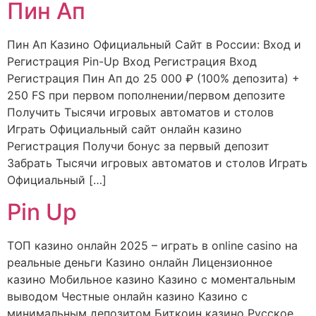
Пин Ап
Пин Ап Казино Официальный Сайт в России: Вход и
Регистрация Pin-Up Вход Регистрация Вход
Регистрация Пин Ап до 25 000 ₽ (100% депозита) +
250 FS при первом пополнении/первом депозите
Получить Тысячи игровых автоматов и столов
Играть Официальный сайт онлайн казино
Регистрация Получи бонус за первый депозит
Забрать Тысячи игровых автоматов и столов Играть
Официальный […]
Pin Up
ТОП казино онлайн 2025 – играть в online casino на
реальные деньги Казино онлайн Лицензионное
казино Мобильное казино Казино с моментальным
выводом Честные онлайн казино Казино с
минимальным депозитом Биткоин казино Русское