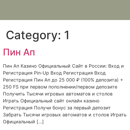
Category:
1
Пин Ап
Пин Ап Казино Официальный Сайт в России: Вход и
Регистрация Pin-Up Вход Регистрация Вход
Регистрация Пин Ап до 25 000 ₽ (100% депозита) +
250 FS при первом пополнении/первом депозите
Получить Тысячи игровых автоматов и столов
Играть Официальный сайт онлайн казино
Регистрация Получи бонус за первый депозит
Забрать Тысячи игровых автоматов и столов Играть
Официальный […]