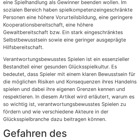
eine Spielhandlung als Gewinner beenden wollen. Im
sozialen Bereich haben spielkompetenzeingeschränkte
Personen eine höhere Vorurteilsbildung, eine geringere
Kooperationsbereitschaft, eine höhere
Gewaltbereitschaft bzw. Ein stark eingeschränktes
Selbstbewusstsein sowie eine geringer ausgeprägte
Hilfsbereitschaft.
Verantwortungsbewusstes Spielen ist ein essenzieller
Bestandteil einer gesunden Glücksspielkultur. Es
bedeutet, dass Spieler mit einem klaren Bewusstsein für
die möglichen Risiken und Konsequenzen ihres Handelns
spielen und dabei ihre eigenen Grenzen kennen und
respektieren. In diesem Artikel wird erläutert, warum es
so wichtig ist, verantwortungsbewusstes Spielen zu
fördern und wie verschiedene Akteure in der
Glücksspielbranche dazu beitragen können.
Gefahren des