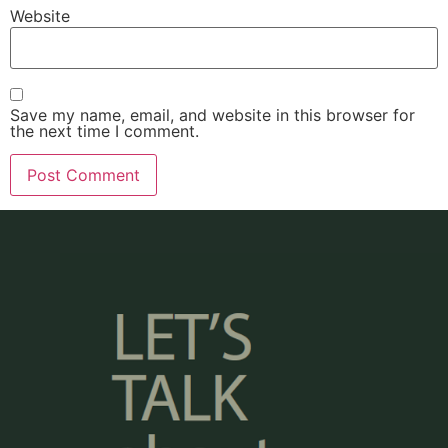
Website
Save my name, email, and website in this browser for
the next time I comment.