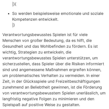
|}{
So werden beispielsweise emotionale und soziale
Kompetenzen entwickelt.
|}
Verantwortungsbewusstes Spielen ist für viele
Menschen von großer Bedeutung, da es hilft, die
Gesundheit und das Wohlbefinden zu fördern. Es ist
wichtig, Strategien zu entwickeln, die
verantwortungsbewusstes Spielen unterstützen, um
sicherzustellen, dass Spieler über die Risiken informiert
sind und angemessene Maßnahmen ergreifen können,
um problematisches Verhalten zu vermeiden. In einer
Zeit, in der Glücksspiele und Freizeitbeschäftigungen
zunehmend an Beliebtheit gewinnen, ist die Förderung
von verantwortungsbewusstem Spielen unerlässlich, um
langfristig negative Folgen zu minimieren und den
Spielspaß auf positive Weise zu gestalten.