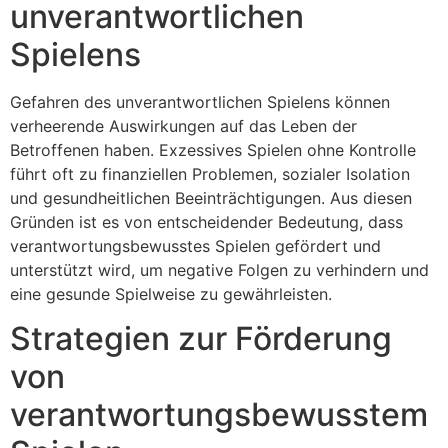
unverantwortlichen
Spielens
Gefahren des unverantwortlichen Spielens können
verheerende Auswirkungen auf das Leben der
Betroffenen haben. Exzessives Spielen ohne Kontrolle
führt oft zu finanziellen Problemen, sozialer Isolation
und gesundheitlichen Beeinträchtigungen. Aus diesen
Gründen ist es von entscheidender Bedeutung, dass
verantwortungsbewusstes Spielen gefördert und
unterstützt wird, um negative Folgen zu verhindern und
eine gesunde Spielweise zu gewährleisten.
Strategien zur Förderung
von
verantwortungsbewusstem