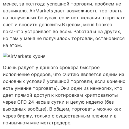
менее, за пол года успешной торговли, проблем не
возникало. AirMarkets дает возможность торговать
на полученных бонусах, если нет желания открывать
счет и вносить депозиты.В целом, меня брокер
пока-что устраивает во всем. Работал и на других,
но там у меня не получилось торговли, остановился
на этом.
Очень радует у данного брокера быстрое
исполнение ордеров, что считаю является одним из
основных условий успешной торговли, если конечно
есть умение торговать). Они одни из немногих, кто
дает прямой доступ к котировкам криптовалюты
через CFD 24 часа в сутки и целую неделю (без
выходных вообще). В общем, торговать можно как
через биржу, только с существенным плечом и в
привычном мне метатредере.