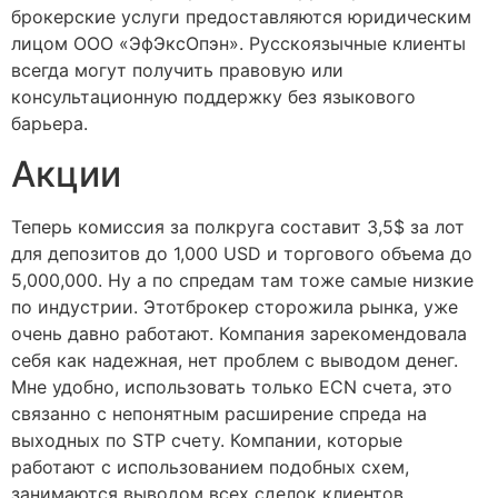
брокерские услуги предоставляются юридическим
лицом ООО «ЭфЭксОпэн». Русскоязычные клиенты
всегда могут получить правовую или
консультационную поддержку без языкового
барьера.
Акции
Теперь комиссия за полкруга составит 3,5$ за лот
для депозитов до 1,000 USD и торгового объема до
5,000,000. Ну а по спредам там тоже самые низкие
по индустрии. Этотброкер сторожила рынка, уже
очень давно работают. Компания зарекомендовала
себя как надежная, нет проблем с выводом денег.
Мне удобно, использовать только ECN счета, это
связанно с непонятным расширение спреда на
выходных по STP счету. Компании, которые
работают с использованием подобных схем,
занимаются выводом всех сделок клиентов