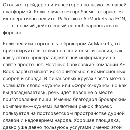
Столько трейдеров и инвесторов пользуются нашей
платформой. Если случаются проблемы, стараются
их оперативно решить. Работаю c AirMarkets на ECN,
т.к это самый действенный способ заработать на
форексе.
Если решили торговать с брокером AirMarkets, то
ориентируйтесь только на свой опыт и знания, так
как у этого брокера адекватной информации на
сайте просто нет. Честные брокерские компании A-
Book зарабатывают исключительно с комиссионных
сборов и спреда. В финансовых кругах часто можно
услышать слово «кухня» или «Форекс-кухня», но как
вы догадываетесь, речь идет вовсе не о месте
приготовления пищи. Именно благодаря брокерским
компаниям–«кухням» валютный рынок Форекс
пользуется на постсоветском пространстве дурной
славой и недоверием народа. Хорошая площадка,
давно уже давно пользуюсь услугами именно этой