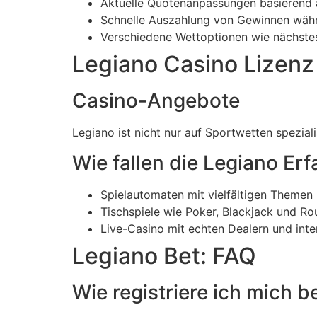
Aktuelle Quotenanpassungen basierend a
Schnelle Auszahlung von Gewinnen währ
Verschiedene Wettoptionen wie nächstes
Legiano Casino Lizenz
Casino-Angebote
Legiano ist nicht nur auf Sportwetten spezial
Wie fallen die Legiano Er
Spielautomaten mit vielfältigen Themen
Tischspiele wie Poker, Blackjack und Rou
Live-Casino mit echten Dealern und inte
Legiano Bet: FAQ
Wie registriere ich mich b