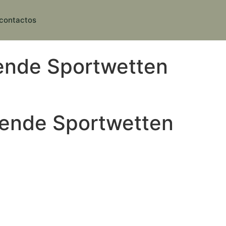
contactos
nende Sportwetten
nende Sportwetten