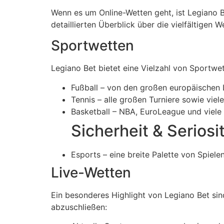
Wenn es um Online-Wetten geht, ist Legiano B
detaillierten Überblick über die vielfältige
Sportwetten
Legiano Bet bietet eine Vielzahl von Sportwe
Fußball – von den großen europäischen L
Tennis – alle großen Turniere sowie viel
Basketball – NBA, EuroLeague und viele w
Sicherheit & Seriosi
Esports – eine breite Palette von Spiele
Live-Wetten
Ein besonderes Highlight von Legiano Bet sin
abzuschließen: