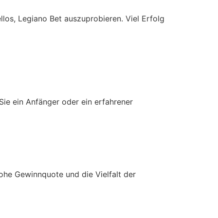
llos, Legiano Bet auszuprobieren. Viel Erfolg
ie ein Anfänger oder ein erfahrener
ohe Gewinnquote und die Vielfalt der