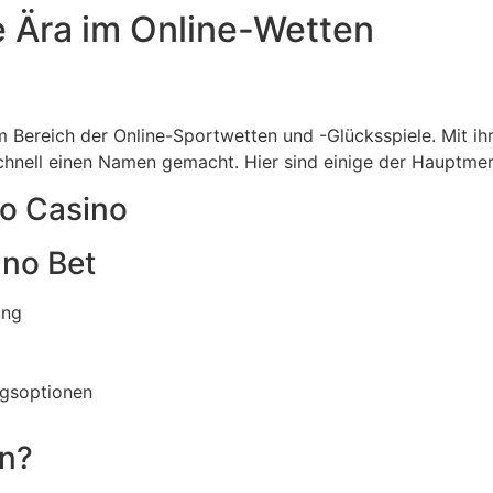
e Ära im Online-Wetten
im Bereich der Online-Sportwetten und -Glücksspiele. Mit ih
schnell einen Namen gemacht. Hier sind einige der Hauptme
no Casino
no Bet
ung
ngsoptionen
n?