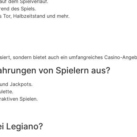
uf dem Spielverlauf.
end des Spiels.
 Tor, Halbzeitstand und mehr.
isiert, sondern bietet auch ein umfangreiches Casino-Angeb
fahrungen von Spielern aus?
 und Jackpots.
lette.
raktiven Spielen.
ei Legiano?