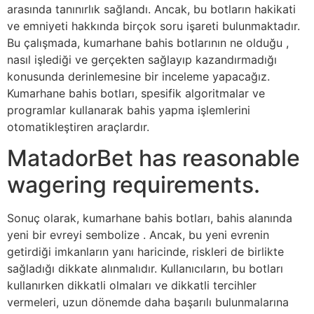
arasında tanınırlık sağlandı. Ancak, bu botların hakikati
ve emniyeti hakkında birçok soru işareti bulunmaktadır.
Bu çalışmada, kumarhane bahis botlarının ne olduğu ,
nasıl işlediği ve gerçekten sağlayıp kazandırmadığı
konusunda derinlemesine bir inceleme yapacağız.
Kumarhane bahis botları, spesifik algoritmalar ve
programlar kullanarak bahis yapma işlemlerini
otomatikleştiren araçlardır.
MatadorBet has reasonable
wagering requirements.
Sonuç olarak, kumarhane bahis botları, bahis alanında
yeni bir evreyi sembolize . Ancak, bu yeni evrenin
getirdiği imkanların yanı haricinde, riskleri de birlikte
sağladığı dikkate alınmalıdır. Kullanıcıların, bu botları
kullanırken dikkatli olmaları ve dikkatli tercihler
vermeleri, uzun dönemde daha başarılı bulunmalarına