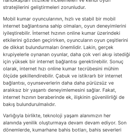
handikapları titizlikle incelemeleri ve kendi oyun
stratejilerini geliştirmeleri zorunludur.
Mobil kumar oyuncularının, hızlı ve stabil bir mobil
internet bağlantısına sahip olmaları, oyun deneyimlerini
iyileştirebilir. İnternet hızının online kumar üzerindeki
etkilerini gözden geçirirken, oyuncuların oyun çeşitlerini
de dikkat bulundurmaları önemlidir. Lakin, gerçek
krupiyelerle oynanan oyunlar, daha çok veri akışı istediği
için yüksek bir internet bağlantısı gerektirebilir. Sonuç
olarak, internet hızı online kumar tecrübesini mühim
ölçüde şekillendirebilir. Çabuk ve istikrarlı bir internet
bağlantısı, oyunseverlerin daha daha pürüzsüz ve
aralıksız bir yaşantı deneyimlemesini sağlar. Fakat,
internet hızının beraberinde ek, ilişkinin güvenilirliği de
bakış bulundurulmalıdır.
Varlığıyla birlikte, teknoloji yaşam alanımızın her
alanında yenilik oluşturmaya devam devam ediyor. Son
dönemlerde, kumarhane bahis botları, bahis severleri