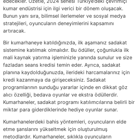
edecekler. Özetle, 2024 senesi Türkiye’deki çevrimiçi
kumar endüstrisi için ilgi verici bir dönem oluşacak.
Bunun yanı sıra, bilimsel ilerlemeler ve sosyal medya
stratejileri, oyuncuların deneyimlerini kapsamını
artıracak.
Bir kumarhaneye katıldığınızda, ilk aşamanız sadakat
sistemine katılmak olmalıdır. Bu ödüller, çoğunlukla ilk
mali kaynak yatırma işleminizle yanında sunulur ve size
fazladan seans kredisi temin eder. Ayrıca, sadakat
planına kaydolduğunuzda, ilerideki harcamalarınız için
kredi kazanmaya da girişeceksiniz. Sadakat
programlarının sunduğu yararlar içinde en dikkat göz
alıcı özelliği, bedava oyunlar ve ekstra ödüllerdir.
Kumarhaneler, sadakat programı katılımcılarına belirli bir
miktar para giderdiklerinde hediye oyunlar sunar.
Kumarhanelerdeki bahis yöntemleri, oyuncuların elde
etme şanslarını yükseltmek için oluşturulmuş
metodlardır. Kumarhaneler, sıklıkla oyuncuların