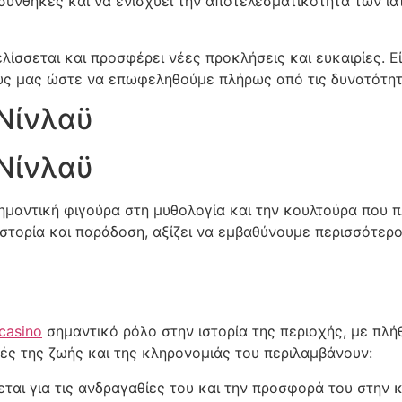
συνθήκες και να ενισχύει την αποτελεσματικότητα των ια
λίσσεται και προσφέρει νέες προκλήσεις και ευκαιρίες. 
ους μας ώστε να επωφεληθούμε πλήρως από τις δυνατότητ
 Νίνλαϋ
 Νίνλαϋ
 σημαντική φιγούρα στη μυθολογία και την κουλτούρα που π
ιστορία και παράδοση, αξίζει να εμβαθύνουμε περισσότερο
 casino
σημαντικό ρόλο στην ιστορία της περιοχής, με πλή
χές της ζωής και της κληρονομιάς του περιλαμβάνουν:
ται για τις ανδραγαθίες του και την προσφορά του στην κ