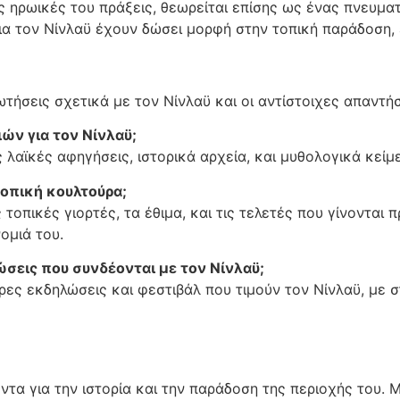
 ηρωικές του πράξεις, θεωρείται επίσης ως ένας πνευματ
για τον Νίνλαϋ έχουν δώσει μορφή στην τοπική παράδοση, 
)
ήσεις σχετικά με τον Νίνλαϋ και οι αντίστοιχες απαντήσ
ιών για τον Νίνλαϋ;
 λαϊκές αφηγήσεις, ιστορικά αρχεία, και μυθολογικά κείμ
τοπική κουλτούρα;
 τοπικές γιορτές, τα έθιμα, και τις τελετές που γίνονται 
ομιά του.
σεις που συνδέονται με τον Νίνλαϋ;
ες εκδηλώσεις και φεστιβάλ που τιμούν τον Νίνλαϋ, με σ
τα για την ιστορία και την παράδοση της περιοχής του. Μ