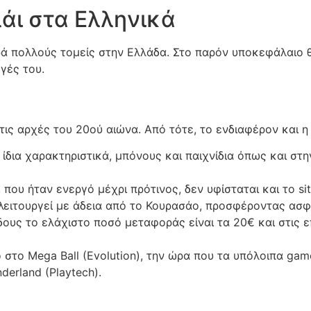
άι στα Ελληνικά
ρά πολλούς τομείς στην Ελλάδα. Στο παρόν υποκεφάλαιο 
γές του.
ις αρχές του 20ού αιώνα. Από τότε, το ενδιαφέρον και η
ίδια χαρακτηριστικά, μπόνους και παιχνίδια όπως και στη
 που ήταν ενεργό μέχρι πρότινος, δεν υφίσταται και το sit
 λειτουργεί με άδεια από το Κουρασάο, προσφέροντας ασφά
δους το ελάχιστο ποσό μεταφοράς είναι τα 20€ και στις επ
 στο Mega Ball (Evolution), την ώρα που τα υπόλοιπα gam
derland (Playtech).