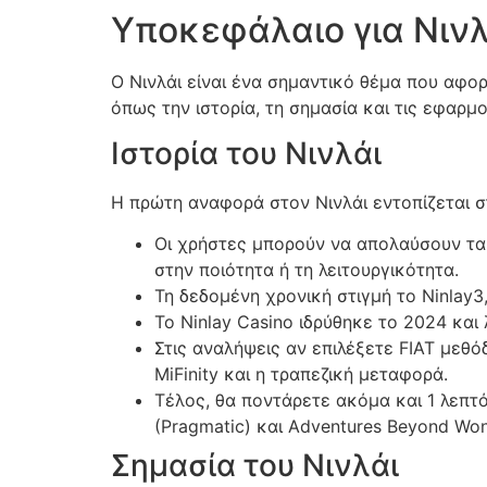
Υποκεφάλαιο για Νινλ
Ο Νινλάι είναι ένα σημαντικό θέμα που αφο
όπως την ιστορία, τη σημασία και τις εφαρμο
Ιστορία του Νινλάι
Η πρώτη αναφορά στον Νινλάι εντοπίζεται στ
Οι χρήστες μπορούν να απολαύσουν τα 
στην ποιότητα ή τη λειτουργικότητα.
Τη δεδομένη χρονική στιγμή το Ninlay3,
Το Ninlay Casino ιδρύθηκε το 2024 και
Στις αναλήψεις αν επιλέξετε FIAT μεθό
MiFinity και η τραπεζική μεταφορά.
Τέλος, θα ποντάρετε ακόμα και 1 λεπτό
(Pragmatic) και Adventures Beyond Won
Σημασία του Νινλάι