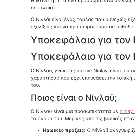
Η ικανότητά του να προσαρμόζεται σε νέες 
σημαντικό.
Ο Νινλάι είναι ένας τομέας που συνεχώς εξε
εξελίξεις και να προσαρμόζουμε τις μεθόδ
Υποκεφάλαιο για τον
Υποκεφάλαιο για τον
Ο Νίνλαϋ, γνωστός και ως Ninlay, είναι μια
χαρακτήρας που έχει επηρεάσει την τοπική 
του.
Ποιος είναι ο Νίνλαϋ;
Ο Νίνλαϋ είναι μια προσωπικότητα με
ninlay
το όνομά του. Μερικές από τις βασικές πτυ
Ηρωικές πράξεις:
Ο Νίνλαϋ αναγνωρίζε