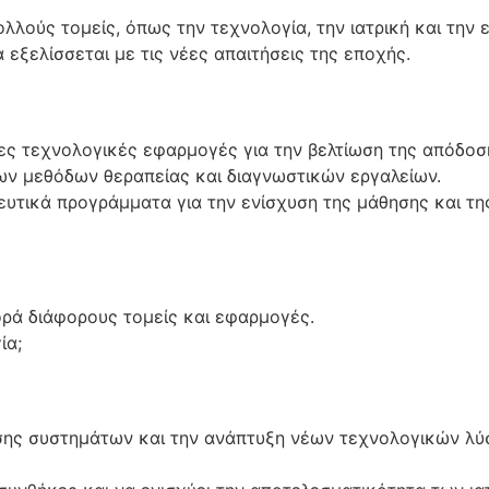
ολλούς τομείς, όπως την τεχνολογία, την ιατρική και την 
 εξελίσσεται με τις νέες απαιτήσεις της εποχής.
ρες τεχνολογικές εφαρμογές για την βελτίωση της απόδοσ
έων μεθόδων θεραπείας και διαγνωστικών εργαλείων.
υτικά προγράμματα για την ενίσχυση της μάθησης και της
ορά διάφορους τομείς και εφαρμογές.
ία;
οσης συστημάτων και την ανάπτυξη νέων τεχνολογικών λύ