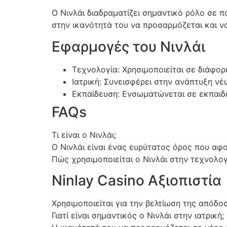
Ο Νινλάι διαδραματίζει σημαντικό ρόλο σε π
στην ικανότητά του να προσαρμόζεται και να
Εφαρμογές του Νινλάι
Τεχνολογία: Χρησιμοποιείται σε διάφο
Ιατρική: Συνεισφέρει στην ανάπτυξη ν
Εκπαίδευση: Ενσωματώνεται σε εκπαιδε
FAQs
Τι είναι ο Νινλάι;
Ο Νινλάι είναι ένας ευρύτατος όρος που αφ
Πώς χρησιμοποιείται ο Νινλάι στην τεχνολογ
Ninlay Casino Αξιοπιστία
Χρησιμοποιείται για την βελτίωση της απόδ
Γιατί είναι σημαντικός ο Νινλάι στην ιατρική;