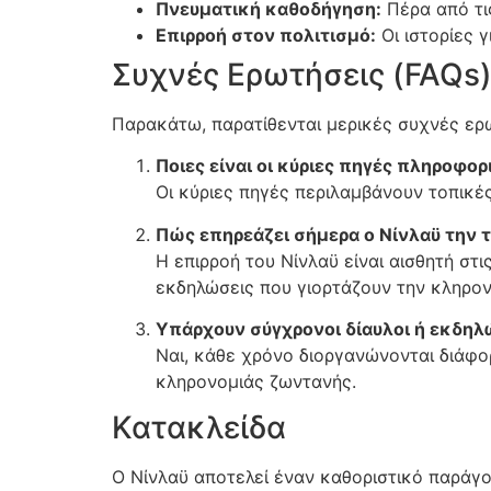
Πνευματική καθοδήγηση:
Πέρα από τις
Επιρροή στον πολιτισμό:
Οι ιστορίες 
Συχνές Ερωτήσεις (FAQs
Παρακάτω, παρατίθενται μερικές συχνές ερωτ
Ποιες είναι οι κύριες πηγές πληροφορ
Οι κύριες πηγές περιλαμβάνουν τοπικές
Πώς επηρεάζει σήμερα ο Νίνλαϋ την 
Η επιρροή του Νίνλαϋ είναι αισθητή στις
εκδηλώσεις που γιορτάζουν την κληρον
Υπάρχουν σύγχρονοι δίαυλοι ή εκδηλώ
Ναι, κάθε χρόνο διοργανώνονται διάφορ
κληρονομιάς ζωντανής.
Κατακλείδα
Ο Νίνλαϋ αποτελεί έναν καθοριστικό παράγον