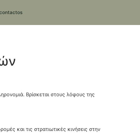
contactos
κών
κληρονομιά. Βρίσκεται στους λόφους της
δρομές και τις στρατιωτικές κινήσεις στην