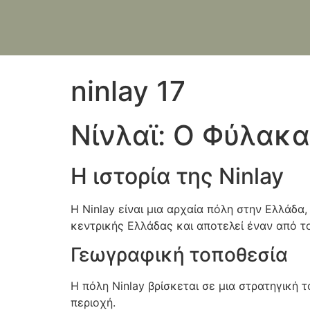
ninlay 17
Νίνλαϊ: Ο Φύλακ
Η ιστορία της Ninlay
Η Ninlay είναι μια αρχαία πόλη στην Ελλάδα,
κεντρικής Ελλάδας και αποτελεί έναν από τ
Γεωγραφική τοποθεσία
Η πόλη Ninlay βρίσκεται σε μια στρατηγική τ
περιοχή.