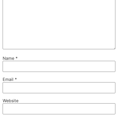
Name
*
Email
*
Website