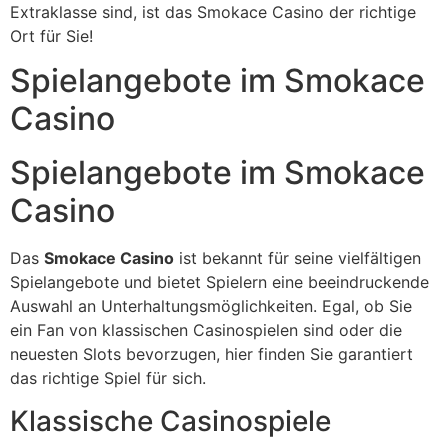
Extraklasse sind, ist das Smokace Casino der richtige
Ort für Sie!
Spielangebote im Smokace
Casino
Spielangebote im Smokace
Casino
Das
Smokace Casino
ist bekannt für seine vielfältigen
Spielangebote und bietet Spielern eine beeindruckende
Auswahl an Unterhaltungsmöglichkeiten. Egal, ob Sie
ein Fan von klassischen Casinospielen sind oder die
neuesten Slots bevorzugen, hier finden Sie garantiert
das richtige Spiel für sich.
Klassische Casinospiele