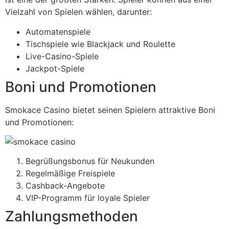
Vielzahl von Spielen wählen, darunter:
Automatenspiele
Tischspiele wie Blackjack und Roulette
Live-Casino-Spiele
Jackpot-Spiele
Boni und Promotionen
Smokace Casino bietet seinen Spielern attraktive Boni
und Promotionen:
Begrüßungsbonus für Neukunden
Regelmäßige Freispiele
Cashback-Angebote
VIP-Programm für loyale Spieler
Zahlungsmethoden