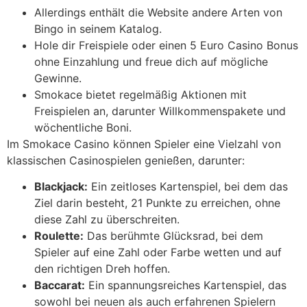
Allerdings enthält die Website andere Arten von
Bingo in seinem Katalog.
Hole dir Freispiele oder einen 5 Euro Casino Bonus
ohne Einzahlung und freue dich auf mögliche
Gewinne.
Smokace bietet regelmäßig Aktionen mit
Freispielen an, darunter Willkommenspakete und
wöchentliche Boni.
Im Smokace Casino können Spieler eine Vielzahl von
klassischen Casinospielen genießen, darunter:
Blackjack:
Ein zeitloses Kartenspiel, bei dem das
Ziel darin besteht, 21 Punkte zu erreichen, ohne
diese Zahl zu überschreiten.
Roulette:
Das berühmte Glücksrad, bei dem
Spieler auf eine Zahl oder Farbe wetten und auf
den richtigen Dreh hoffen.
Baccarat:
Ein spannungsreiches Kartenspiel, das
sowohl bei neuen als auch erfahrenen Spielern