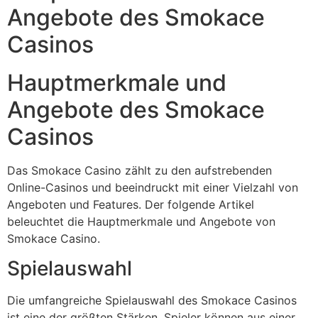
Angebote des Smokace
Casinos
Hauptmerkmale und
Angebote des Smokace
Casinos
Das Smokace Casino zählt zu den aufstrebenden
Online-Casinos und beeindruckt mit einer Vielzahl von
Angeboten und Features. Der folgende Artikel
beleuchtet die Hauptmerkmale und Angebote von
Smokace Casino.
Spielauswahl
Die umfangreiche Spielauswahl des Smokace Casinos
ist eine der größten Stärken. Spieler können aus einer