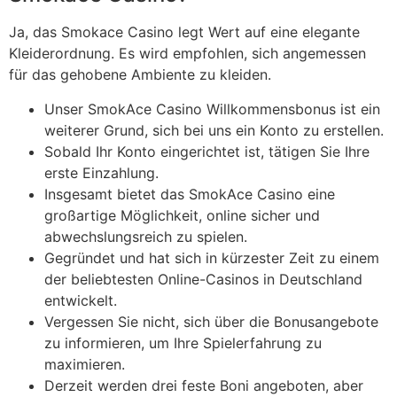
Ja, das Smokace Casino legt Wert auf eine elegante
Kleiderordnung. Es wird empfohlen, sich angemessen
für das gehobene Ambiente zu kleiden.
Unser SmokAce Casino Willkommensbonus ist ein
weiterer Grund, sich bei uns ein Konto zu erstellen.
Sobald Ihr Konto eingerichtet ist, tätigen Sie Ihre
erste Einzahlung.
Insgesamt bietet das SmokAce Casino eine
großartige Möglichkeit, online sicher und
abwechslungsreich zu spielen.
Gegründet und hat sich in kürzester Zeit zu einem
der beliebtesten Online-Casinos in Deutschland
entwickelt.
Vergessen Sie nicht, sich über die Bonusangebote
zu informieren, um Ihre Spielerfahrung zu
maximieren.
Derzeit werden drei feste Boni angeboten, aber