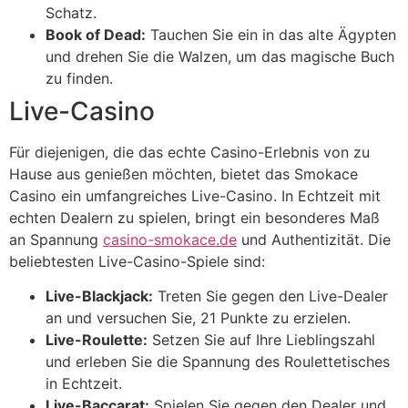
Schatz.
Book of Dead:
Tauchen Sie ein in das alte Ägypten
und drehen Sie die Walzen, um das magische Buch
zu finden.
Live-Casino
Für diejenigen, die das echte Casino-Erlebnis von zu
Hause aus genießen möchten, bietet das Smokace
Casino ein umfangreiches Live-Casino. In Echtzeit mit
echten Dealern zu spielen, bringt ein besonderes Maß
an Spannung
casino-smokace.de
und Authentizität. Die
beliebtesten Live-Casino-Spiele sind:
Live-Blackjack:
Treten Sie gegen den Live-Dealer
an und versuchen Sie, 21 Punkte zu erzielen.
Live-Roulette:
Setzen Sie auf Ihre Lieblingszahl
und erleben Sie die Spannung des Roulettetisches
in Echtzeit.
Live-Baccarat:
Spielen Sie gegen den Dealer und