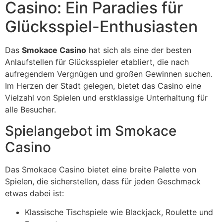
Casino: Ein Paradies für
Glücksspiel-Enthusiasten
Das
Smokace Casino
hat sich als eine der besten
Anlaufstellen für Glücksspieler etabliert, die nach
aufregendem Vergnügen und großen Gewinnen suchen.
Im Herzen der Stadt gelegen, bietet das Casino eine
Vielzahl von Spielen und erstklassige Unterhaltung für
alle Besucher.
Spielangebot im Smokace
Casino
Das Smokace Casino bietet eine breite Palette von
Spielen, die sicherstellen, dass für jeden Geschmack
etwas dabei ist:
Klassische Tischspiele wie Blackjack, Roulette und