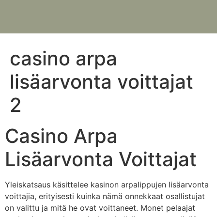
casino arpa
lisäarvonta voittajat
2
Casino Arpa
Lisäarvonta Voittajat
Yleiskatsaus käsittelee kasinon arpalippujen lisäarvonta
voittajia, erityisesti kuinka nämä onnekkaat osallistujat
on valittu ja mitä he ovat voittaneet. Monet pelaajat