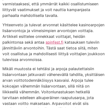
varmistaaksesi, että ymmärrät kaikki osallistumiseen
liittyvät vaatimukset ja voit nauttia kampanjasta
parhaalla mahdollisella tavalla.
Yhteenveto ja tulevat arvonnat käsittelee kasinoarpojen
lisäarvontoja ja viimeisimpien arvontojen voittajia.
Artikkeli esittelee onnekkaat voittajat, heidän
palkintonsa sekä antaa
spinfest.fi
katsauksen tuleviin
jännittäviin arvontoihin. Tästä saat tietoa siitä, miten
voit osallistua ja mahdollisesti liittyä voittajien joukkoon
tulevissa arvonnoissa.
Mikäli muutosta ei tehtäisi ja arpoja palautettaisiin
lisäarvontaan jatkuvasti vähenevällä tahdilla, yksittäisen
arvan voittotodennäköisyys kasvaisi. Arpoja tulee
kokoajan vähemmän lisäarvontaan, sillä niitä on
liikkeellä vähemmän. Voitonlunastuksen hetkellä
tarvitaan edelleen alkuperäinen raaputusarpa, jota
vastaan voitto maksetaan. Arpavoitot eivät siis