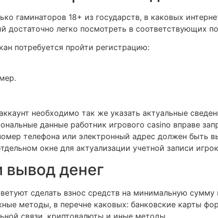
ко гаминаторов 18+ из государств, в каковых интерн
й достаточно легко посмотреть в соответствующих по
лкан потребуется пройти регистрацию:
мер.
 аккаунт необходимо так же указать актуальные сведен
ональные данные работник игрового casino вправе зап
номер телефона или электронный адрес должен быть 
отдельном окне для актуализации учетной записи игрок
и вывод денег
ветуют сделать взнос средств на минимальную сумму 
ые методы, в перечне каковых: банковские карты форм
ьной связи, криптовалюты и иные методы.