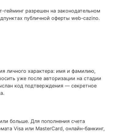
ет-гейминг разрешен на законодательном
дпунктах публичной оферты web-cazino.
ия личного характера: имя и фамилию,
росить уже после авторизации на стадии
выслан код подтверждения — секретное
а.
или больше. Для пополнения счета
ата Visa или MasterCard, онлайн-банкинг,