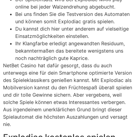
online bei jeder Walzendrehung abgebucht.
Bei uns finden Sie die Testversion des Automaten
und können somit Explodiac gratis spielen.
Du kannst dich hier unter anderem auf vielseitige
Einsatzmöglichkeiten einstellen.
Ihr Klangfarbe erledigt angewandten Residuum,
bekanntermaßen das bereitete wenigstens uns
noch nachträglich gute Kaprice.
NetBet Casino hat dafür gesorgt, dass du auch
unterwegs eine für dein Smartphone optimierte Version
des Spieleklassikers genießen kannst. Mit Explodiac als
Mobilversion kannst du den Früchtespaß überall spielen
und dir tolle Gewinne sichern. Aber vergebens, weil
solche Spiele können etwas Interessantes verbergen.
Aus irgendeinem unerklärlichen Grund bringt dieser
Spielautomat die höchsten Auszahlungen und versagt
nie.