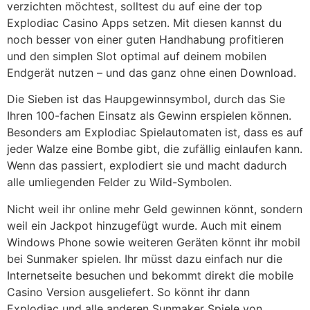
verzichten möchtest, solltest du auf eine der top
Explodiac Casino Apps setzen. Mit diesen kannst du
noch besser von einer guten Handhabung profitieren
und den simplen Slot optimal auf deinem mobilen
Endgerät nutzen – und das ganz ohne einen Download.
Die Sieben ist das Haupgewinnsymbol, durch das Sie
Ihren 100-fachen Einsatz als Gewinn erspielen können.
Besonders am Explodiac Spielautomaten ist, dass es auf
jeder Walze eine Bombe gibt, die zufällig einlaufen kann.
Wenn das passiert, explodiert sie und macht dadurch
alle umliegenden Felder zu Wild-Symbolen.
Nicht weil ihr online mehr Geld gewinnen könnt, sondern
weil ein Jackpot hinzugefügt wurde. Auch mit einem
Windows Phone sowie weiteren Geräten könnt ihr mobil
bei Sunmaker spielen. Ihr müsst dazu einfach nur die
Internetseite besuchen und bekommt direkt die mobile
Casino Version ausgeliefert. So könnt ihr dann
Explodiac und alle anderen Sunmaker Spiele von